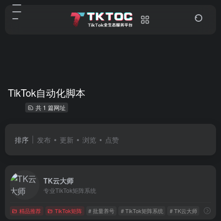
TikTok自动化脚本
共 1 篇网址
排序
发布
更新
浏览
点赞
TK云大师
专业TikTok矩阵系统
精品推荐
TikTok矩阵
# 批量养号
# TikTok矩阵系统
# TK云大师