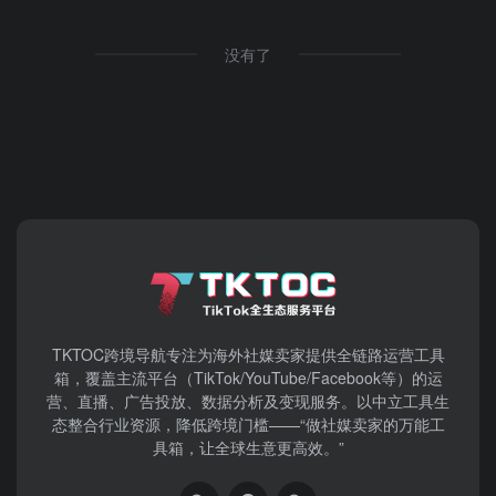
没有了
TKTOC跨境导航​专注为海外社媒卖家提供全链路运营工具
箱，覆盖主流平台（TikTok/YouTube/Facebook等）​的运
营、直播、广告投放、数据分析及变现服务。以中立工具生
态整合行业资源，降低跨境门槛——“做社媒卖家的万能工
具箱，让全球生意更高效。”