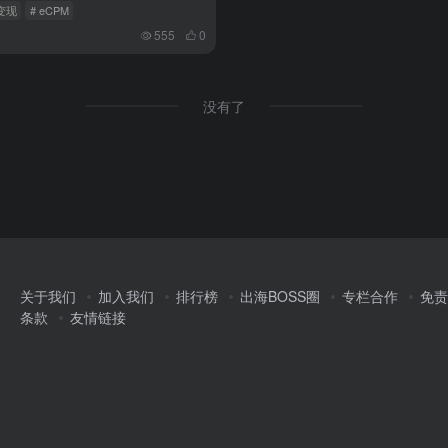
变现
# eCPM
555
0
没有了
关于我们
加入我们
排行榜
出海BOSS圈
专栏合作
免责
条款
友情链接