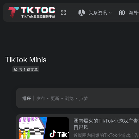
头条资讯
海外
TikTok Minis
共 1 篇文章
排序
发布
更新
浏览
点赞
圈内爆火的TikTok小游戏
目跟风