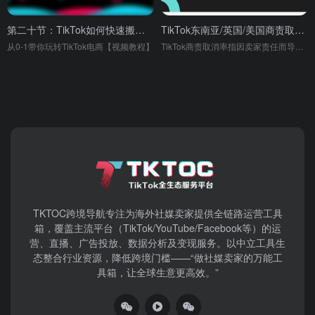
第二十节：TikTok如何快速搬运优质热门素材
TikTok东南亚/英国/美国商责取消率（SFCR）详解【视频】
从0-1带你玩转TikTok电商【视频教程】
TikTok商责取消率指因卖家责任而导致取消的所有订单的占比，卖家可能因为多种原因取消订单，或由于卖家责任导致订单被取消。
TKTOC跨境导航​专注为海外社媒卖家提供全链路运营工具
箱，覆盖主流平台（TikTok/YouTube/Facebook等）​的运
营、直播、广告投放、数据分析及变现服务。以中立工具生
态整合行业资源，降低跨境门槛——“做社媒卖家的万能工
具箱，让全球生意更高效。”