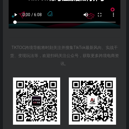
TKTOC跨境导航将时刻关注并搜集TikTok最新风向、实战干
货、变现玩法等，欢迎扫码关注公众号，获取更多跨境电商资
讯。