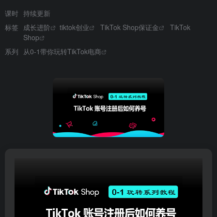
课时
持续更新
标签
成长进阶
tiktok创业
TikTok Shop保证金
TikTok
Shop
系列
从0-1带你玩转TikTok电商