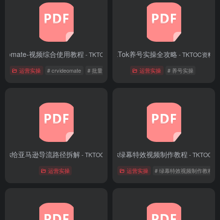
videomate-视频综合使用教程
TikTok养号实操全攻略
- TKTOC资料库
- TKTOC资料库
运营实操
# crvideomate
# 批量剪辑教程
# CR视频工具教程
运营实操
# 养号实操
ikTok给亚马逊导流路径拆解
TikTok绿幕特效视频制作教程
- TKTOC资料库
- TKTOC
运营实操
运营实操
# 绿幕特效视频制作教程