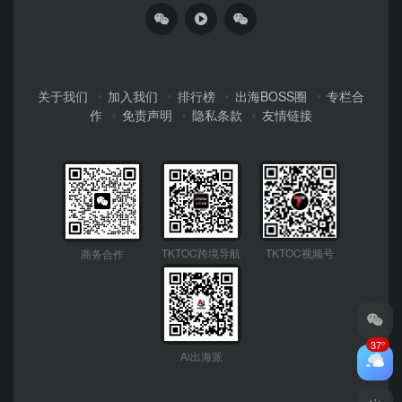
关于我们
加入我们
排行榜
出海BOSS圈
专栏合
作
免责声明
隐私条款
友情链接
TKTOC跨境导航
TKTOC视频号
商务合作
37°
Ai出海派