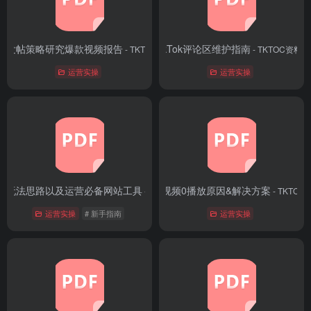
kTok发帖策略研究爆款视频报告
TikTok评论区维护指南
- TKTOC资料库
- TKTOC资料库
运营实操
运营实操
k矩阵玩法思路以及运营必备网站工具
TikTok视频0播放原因&解决方案
- TKTOC资料库
- TKTO
运营实操
# 新手指南
运营实操