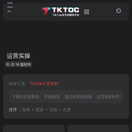
运营实操
共 16 篇软件
软件工具
TikTok干货资料
下载&安装教程
市场报告
选品&营销指南
运营&规则手册
排序
发布
更新
浏览
点赞