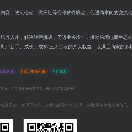
与招商、内容、物流仓储、供应链等合作伙伴联动，促进商家间的交流
吸引和培养人才，解决经营挑战，促进业务增长，推动
跨境电商生态
提供了“新手、成长、成熟”三大阶段的八大权益，以满足商家的多
供应链潜力
# 跨境电商生态
# 产业带
C立场！文章版权归作者所有，未经允许请勿转载。
风向、实战干货、变现玩法等，欢迎扫码关注公众号，获取更多跨境电商资讯