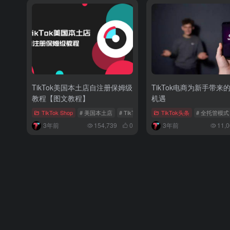
TikTok美国本土店自注册保姆级
TikTok电商为新手带来
教程【图文教程】
机遇
TikTok Shop
# 美国本土店
# TikTok美国本土店
TikTok头条
# 美国本土店注册
# 全托管模式
3年前
154,739
0
3年前
11,0