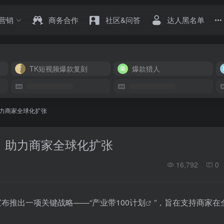
营销
商务合作
社区&问答
达人黑名单
TK短视频爆款复刻
爆款猎人
”：助力商家全球化扩张
计划”：助力商家全球化扩张
16,792
0
op宣布推出一项关键战略——“
产业带100计划
”，旨在支持商家在