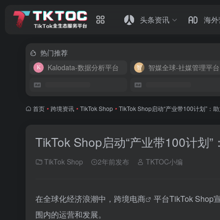
头条资讯
海外
热门推荐
Kalodata-数据分析平台
智媒全球-社媒管理平台
首页
•
跨境资讯
•
TikTok Shop
•
TikTok Shop启动“产业带100计划
TikTok Shop启动“产业带100
TikTok Shop
2年前发布
TKTOC小编
在全球化经济浪潮中，
跨境电商
平台TikTok Sh
围内的运营和发展。