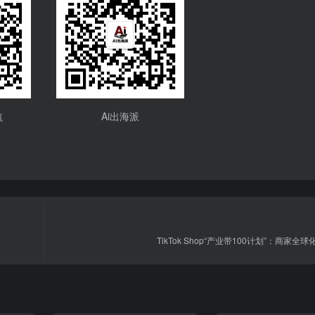
航
Ai出海派
TikTok Shop“产业带100计划”：商家全