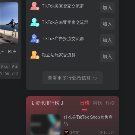
TikTok美区卖家交流群
加入
TikTok东南亚卖家交流群
加入
TikTok广告投流交流群
加入
牙扩张：欧洲
独立站玩家交流群
加入
k Shop
# 全托管服务
# 欧洲市场
9,106
0
查看更多行业微信群 >>
资讯排行榜
日榜
周榜
月榜
什么是TikTok Shop禁售商
品
3年前
10,564