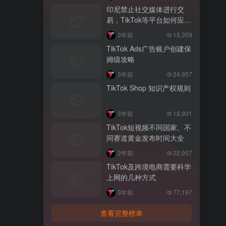
印尼禁止社交媒体进行交
易，TikTok等平台如何应
对？
3年前
15,359
TikTok Ads广告账户创建保
姆级攻略
3年前
24,957
TikTok Shop 知识产权规则
3年前
18,901
TikTok短视频不同国家、不
同赛道黄金发布时间大全
2年前
22,957
TikTok及跨境电商需要科学
上网的几种方式
3年前
77,197
查看完整榜单