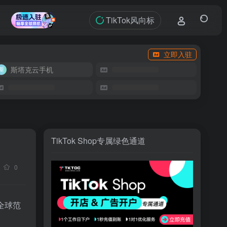
TikTok风向标
立即入驻
斯塔克云手机
TikTok Shop专属绿色通道
0
全球范