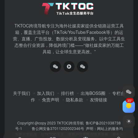
TKTOC跨境导航​专注为海外社媒卖家提供全链路运营工具
箱，覆盖主流平台（TikTok/YouTube/Facebook等）​的运
营、直播、广告投放、数据分析及变现服务。以中立工具生
态整合行业资源，降低跨境门槛——“做社媒卖家的万能工
具箱，让全球生意更高效。”
关于我们
加入我们
排行榜
出海BOSS圈
专栏合
作
免责声明
隐私条款
友情链接
35°
Copyright @copy 2023
TKTOC跨境导航
鲁ICP备2021038738
号-1
鲁公网安备37011202002346号
声明：网站上的服务均
为第三方提供，与TKTOC无关。请用户注意甄别服务质量，避免上