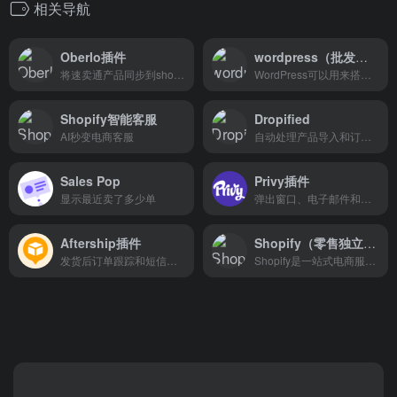
相关导航
Oberlo插件
wordpress（批发独立站）
将速卖通产品同步到shopify，或者将shopify订单同步下单到速卖通
WordPress可以用来搭建自己的外贸网站，帮你实现在线电子商务销售或者产品展示。
Shopify智能客服
Dropified
AI秒变电商客服
自动处理产品导入和订单配送的软件
Sales Pop
Privy插件
显示最近卖了多少单
弹出窗口、电子邮件和短信营销
Aftership插件
Shopify（零售独立站）
发货后订单跟踪和短信通知
Shopify是一站式电商服务平台...