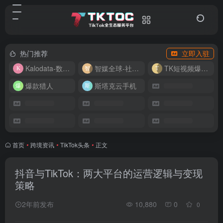
热门推荐
立即入驻
Kalodata-数据分析平台
智媒全球-社媒管理平台
TK短视频爆款复刻
爆款猎人
斯塔克云手机
首页
•
跨境资讯
•
TikTok头条
•
正文
抖音与TikTok：两大平台的运营逻辑与变现
策略
2年前发布
10,880
0
0