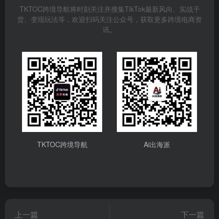
TKTOC跨境导航将时刻关注并搜集TikTok最新风向、实战干
货、变现玩法等，欢迎扫码关注公众号，获取更多跨境电商资
讯。
TKTOC跨境导航
Ai出海派
上一篇
下一篇