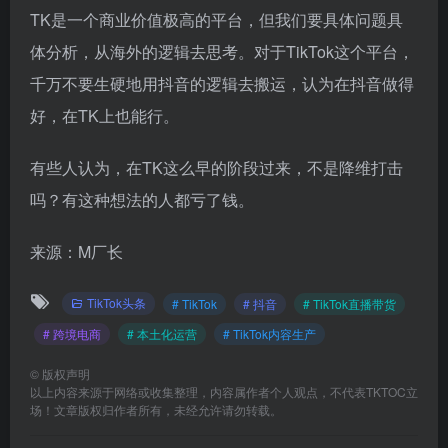
TK是一个商业价值极高的平台，但我们要具体问题具
体分析，从海外的逻辑去思考。对于TikTok这个平台，
千万不要生硬地用抖音的逻辑去搬运，认为在抖音做得
好，在TK上也能行。
有些人认为，在TK这么早的阶段过来，不是降维打击
吗？有这种想法的人都亏了钱。
来源：M厂长
TikTok头条
# TikTok
# 抖音
# TikTok直播带货
# 跨境电商
# 本土化运营
# TikTok内容生产
©
版权声明
以上内容来源于网络或收集整理，内容属作者个人观点，不代表TKTOC立
场！文章版权归作者所有，未经允许请勿转载。