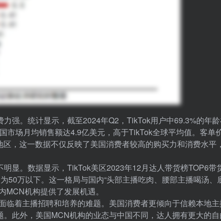
强。统计显示，截至2024年Q2，TikTok用户中69.3%的年龄
市场月均销售额达4.9亿美元，高于TikTok全球平均值。客单
他地区，这一数据不仅反映了美国消费者较高的购买力和消费水平
不明显。数据显示，TikTok美区2023年12月达人带货榜TOP6带
均为50万以下。这一格局与国内“头部主播吃肉、腰部主播喝汤、
内MCN机构提供了发展机遇。
也面临着主播招聘和培养的难题。美国消费者更倾向于信赖本地主
题。此外，美国MCN机构的业态与中国不同，达人拥有更大的自