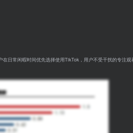
用户在日常闲暇时间优先选择使用TikTok，用户不受干扰的专注观