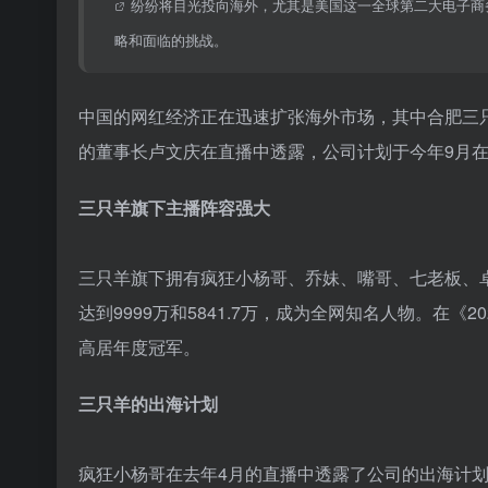
纷纷将目光投向海外，尤其是美国这一全球第二大电子商务
略和面临的挑战。
中国的网红经济正在迅速扩张海外市场，其中合肥三只
的董事长卢文庆在直播中透露，公司计划于今年9月
三只羊旗下主播阵容强大
三只羊旗下拥有疯狂小杨哥、乔妹、嘴哥、七老板、
达到9999万和5841.7万，成为全网知名人物。在《
高居年度冠军。
三只羊的出海计划
疯狂小杨哥在去年4月的直播中透露了公司的出海计