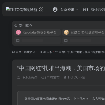
头条资讯
海外营销
热门推荐
Kalodata-数据分析平台
智媒全球-社媒管理平台
首页
•
跨境资讯
•
TikTok头条
•
“中国网红”扎堆出海潮，美国市场的新征
“中国网红”扎堆出海潮，美国市场
TikTok头条
2年前发布
TKTOC小编
随着国内直播电商市场的日趋饱和，
交个朋友
、
东方甄选