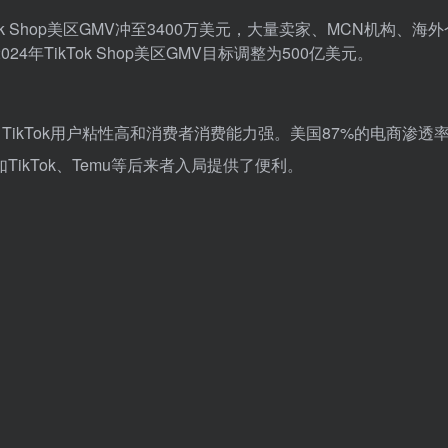
Tok Shop美区GMV冲至3400万美元，大量卖家、MCN机构、海
4年TikTok Shop美区GMV目标调整为500亿美元。
熟、TikTok用户粘性高和消费者消费能力强。美国87%的电商渗透
kTok、Temu等后来者入局提供了便利。