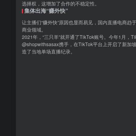
选择权，这增加了合作的不稳定性。
集体出海“赚外快”
让主播们“赚外快”原因也显而易见，国内直播电商趋
商业领域。
2021年，“三只羊”就开通了TikTok账号。今年1
@shopwithsasax携手，在TikTok平台上开
造了当地单场直播纪录。