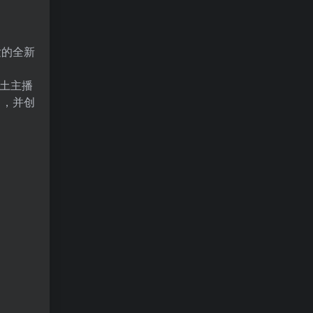
发的全新
本土主播
名，并创