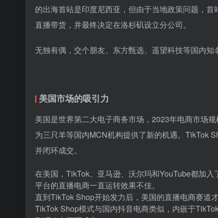
的出海首站是印度尼西亚，但由于当地政策问题，首
直播带货，并最终决定在洛杉矶设立分公司。
无独有偶，交个朋友、东方甄选、遥望科技等国内知
美国市场的吸引力
美国是世界第二大电子商务市场，2023年电商市场规模约
为三只羊等国内MCN机构提供了新的机遇。TikTok
并闭环成交。
在美国，TikTok、亚马逊、沃尔玛和YouTube
平台的直播电商一直运转效果不佳。
直到TikTok Shop开始发力后，美国的直播电商赛
TikTok Shop模式与国内抖音电商类似，内嵌于T