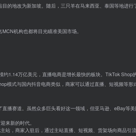
站目的地改为新加坡。随后，三只羊在马来西亚、泰国等地进行
名MCN机构也都将目光瞄准美国市场。
1.14万亿美元，直播电商是增长最快的板块。TikTok Shop
 Shop模式与国内抖音电商类似，商家可以通过直播、短视频等形
都加入了直播赛道。虽然众多巨头看好这一领域，但亚马逊、eBay等
道才迎来新的时代。
ikTok主站，商家入驻后，通过主站直播、短视频、货架场向商品引