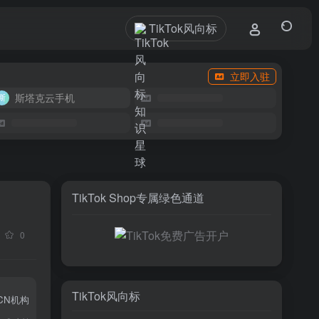
TikTok风向标
立即入驻
斯塔克云手机
TikTok Shop专属绿色通道
0
TikTok风向标
CN机构