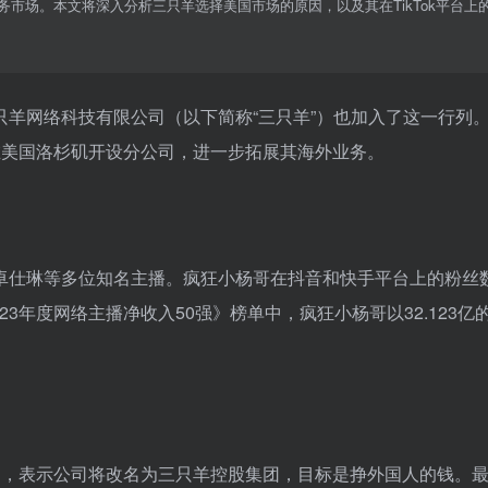
市场。本文将深入分析三只羊选择美国市场的原因，以及其在TikTok平台上
羊网络科技有限公司（以下简称“三只羊”）也加入了这一行列
在美国洛杉矶开设分公司，进一步拓展其海外业务。
卓仕琳等多位知名主播。疯狂小杨哥在抖音和快手平台上的粉丝
2023年度网络主播净收入50强》榜单中，疯狂小杨哥以32.123亿
划，表示公司将改名为三只羊控股集团，目标是挣外国人的钱。