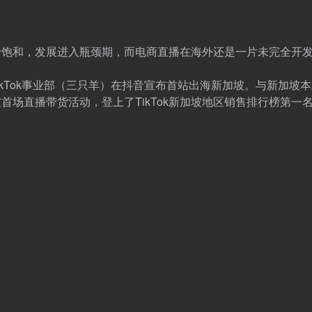
于饱和，发展进入瓶颈期，而电商直播在海外还是一片未完全开
月，TikTok事业部（三只羊）在抖音宣布首站出海新加坡。与新加坡
启了新加坡首场直播带货活动，登上了TikTok新加坡地区销售排行榜第一