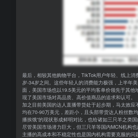
最后，相较其他购物平台，TikTok用户年轻、线上消费力
岁-34岁之间。这些年轻人的消费能力极强，上半年美国
面，美国市场也以19.5美元的平均客单价领先于其
现了美国市场对高品质、高价值商品的追求和认可。
加之目前美国的达人直播带货处于起步期，
马太效应
均在70-90万美元，差距小，且头部带货达人粉丝数
播挨饿”的现状形成鲜明对比，也给诸如三只羊之类国
尽管美国市场潜力巨大，但三只羊等国内MCN机构
主播的高成本和不稳定性也是国内机构需要克服的问