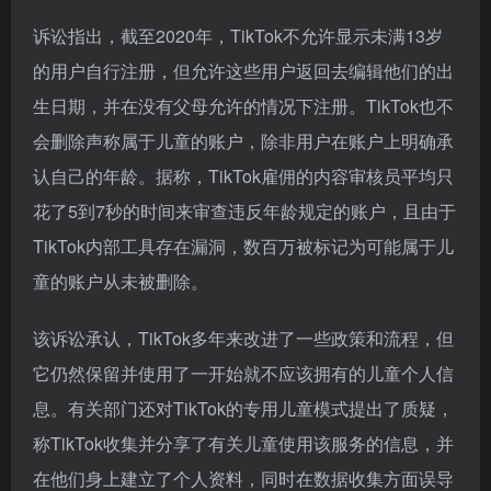
诉讼指出，截至2020年，TikTok不允许显示未满13岁
的用户自行注册，但允许这些用户返回去编辑他们的出
生日期，并在没有父母允许的情况下注册。TikTok也不
会删除声称属于儿童的账户，除非用户在账户上明确承
认自己的年龄。据称，TikTok雇佣的内容审核员平均只
花了5到7秒的时间来审查违反年龄规定的账户，且由于
TikTok内部工具存在漏洞，数百万被标记为可能属于儿
童的账户从未被删除。
该诉讼承认，TikTok多年来改进了一些政策和流程，但
它仍然保留并使用了一开始就不应该拥有的儿童个人信
息。有关部门还对TikTok的专用儿童模式提出了质疑，
称TikTok收集并分享了有关儿童使用该服务的信息，并
在他们身上建立了个人资料，同时在数据收集方面误导