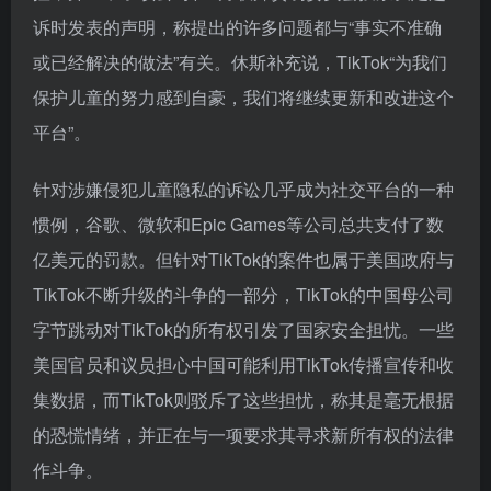
诉时发表的声明，称提出的许多问题都与“事实不准确
或已经解决的做法”有关。休斯补充说，TikTok“为我们
保护儿童的努力感到自豪，我们将继续更新和改进这个
平台”。
针对涉嫌侵犯儿童隐私的诉讼几乎成为社交平台的一种
惯例，谷歌、微软和Epic Games等公司总共支付了数
亿美元的罚款。但针对TikTok的案件也属于美国政府与
TikTok不断升级的斗争的一部分，TikTok的中国母公司
字节跳动对TikTok的所有权引发了国家安全担忧。一些
美国官员和议员担心中国可能利用TikTok传播宣传和收
集数据，而TikTok则驳斥了这些担忧，称其是毫无根据
的恐慌情绪，并正在与一项要求其寻求新所有权的法律
作斗争。