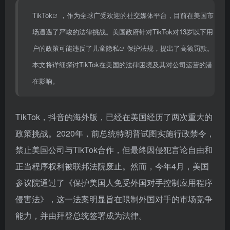
TikTok
，作为全球广受欢迎的社交媒体平台，目前在美国市
场遭遇了严峻的法律挑战。美国政府针对TikTok对13岁以下用
户的政策可能违反了
儿童隐私
保护法规，提出了高额罚款。
本文将详细探讨TikTok在美国的法律困境及其对公司运营的潜
在影响。
TikTok，抖音的海外版，已经在美国经历了两次重大的
政策挑战。2020年，前总统特朗普试图实施行政禁令，
禁止美国公司与TikTok合作，但最终因侵犯言论自由和
正当程序权利被联邦法院废止。然而，今年4月，美国
参议院通过了《保护美国人免受外国对手控制应用程序
侵害法》，这一法案明显旨在限制外国对手的市场竞争
能力，并由拜登总统签署成为法律。