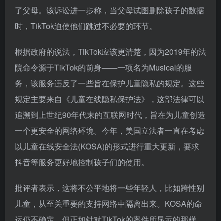
了父母。该诉讼进一步称，当父母试图删除孩子的数据
时，TikTok迫使他们跳过不必要的环节。
根据政府的说法，TikTok应该更清楚，因为2019年的法
院命令源于TikTok的前身——一项名为Musical的服
务，该服务违反了一些旨在保护儿童隐私的规定。这些
规定主要来自《儿童在线隐私保护法》，这部法律可以
追溯到上世纪90年代末的互联网时代，旨在为儿童创造
一个更安全的网络环境。今年，美国立法者一直在考虑
以儿童在线安全法(KOSA)的形式进行重大更新，要求
抖音等服务更好地控制孩子们的使用。
批评者表示，这将不公平地将一些年轻人，比如跨性别
儿童，从至关重要的支持网络中隔离出来。KOSA的命
运仍不确定。但正如针对TikTok的案件所显示的那样，