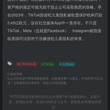
更严格的规定可能无助于阻止公司采取熟悉的策略。早
在2023年，TikTok因侵犯儿童隐私被欧盟保护机构罚款
3.45亿欧元，这在社交媒体App中一直存在。不只是
TikTok，Meta（也就是Facebook）、Instagram都曾面
临美国司法部对于涉嫌侵犯儿童隐私的审查。
TikTok头条
# TikTok
# 儿童隐私
©
版权声明
以上内容来源于网络或收集整理，内容属作者个人观点，不代表TKTOC立
场！文章版权归作者所有，未经允许请勿转载。
TKTOC跨境导航将时刻关注并搜集TikTok最新风向、实战干
货、变现玩法等，欢迎扫码关注公众号，获取更多跨境电商资
讯。