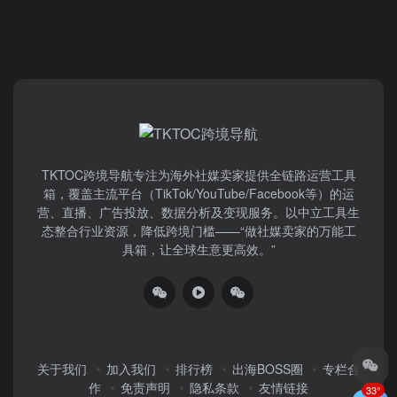
TKTOC跨境导航​专注为海外社媒卖家提供全链路运营工具
箱，覆盖主流平台（TikTok/YouTube/Facebook等）​的运
营、直播、广告投放、数据分析及变现服务。以中立工具生
态整合行业资源，降低跨境门槛——“做社媒卖家的万能工
具箱，让全球生意更高效。”
关于我们
加入我们
排行榜
出海BOSS圈
专栏合
作
免责声明
隐私条款
友情链接
33°