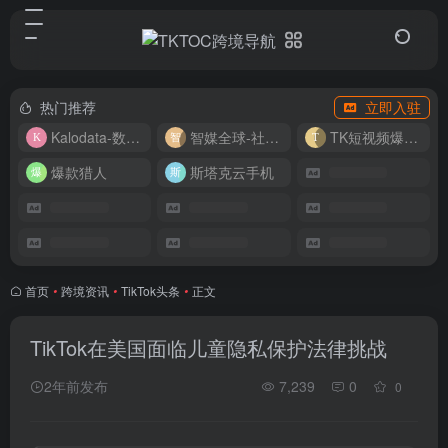
热门推荐
立即入驻
Kalodata-数据分析平台
智媒全球-社媒管理平台
TK短视频爆款复刻
爆款猎人
斯塔克云手机
首页
•
跨境资讯
•
TikTok头条
•
正文
TikTok在美国面临儿童隐私保护法律挑战
2年前发布
7,239
0
0