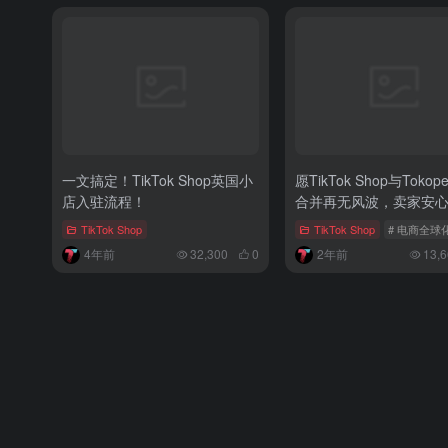
一文搞定！TikTok Shop英国小
愿TikTok Shop与Tokop
店入驻流程！
合并再无风波，卖家安
TikTok Shop
TikTok Shop
# 电商全球
4年前
32,300
0
2年前
13,6