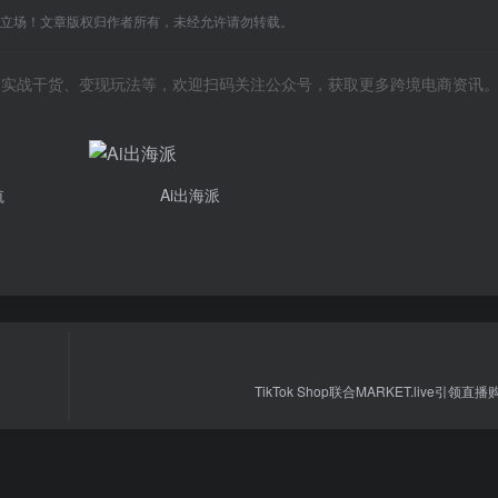
C立场！文章版权归作者所有，未经允许请勿转载。
风向、实战干货、变现玩法等，欢迎扫码关注公众号，获取更多跨境电商资讯
航
Ai出海派
TikTok Shop联合MARKET.live引领