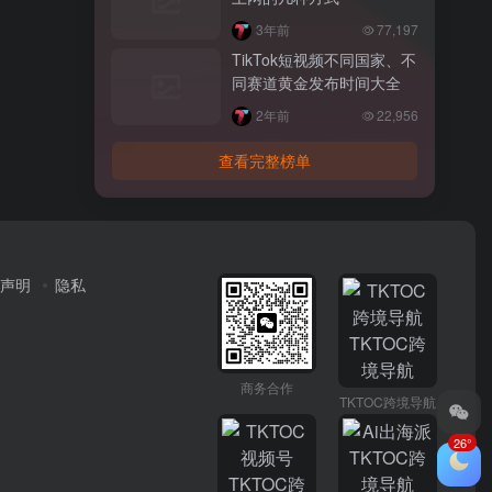
3年前
77,197
TikTok短视频不同国家、不
同赛道黄金发布时间大全
2年前
22,956
查看完整榜单
声明
隐私
商务合作
TKTOC跨境导航
26°