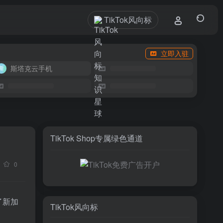
TikTok风向标
立即入驻
斯塔克云手机
TikTok Shop专属绿色通道
0
了新加
TikTok风向标