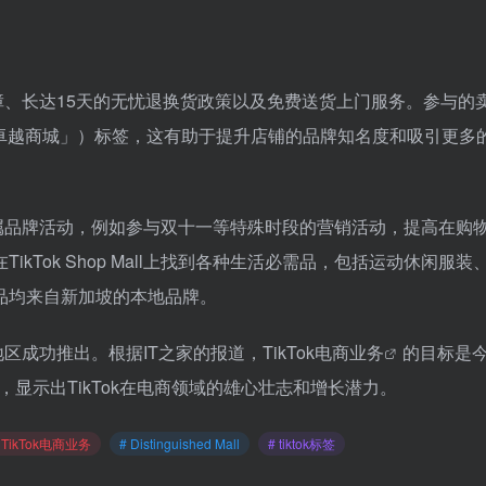
供正品保障、长达15天的无忧退换货政策以及免费送货上门服务。参与的
「卓越商城」）标签，这有助于提升店铺的品牌知名度和吸引更多
系列的专属品牌活动，例如参与双十一等特殊时段的营销活动，提高在购
Tok Shop Mall上找到各种生活必需品，包括运动休闲服装
品均来自新加坡的本地品牌。
地区成功推出。根据IT之家的报道，
TikTok电商业务
的目标是
，显示出TikTok在电商领域的雄心壮志和增长潜力。
 TikTok电商业务
# Distinguished Mall
# tiktok标签