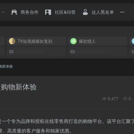
商务合作
社区&问答
达人黑名单
TK短视频爆款复刻
爆款猎人
造购物新体验
，打造购物新体验
9,477
0
是一个专为品牌和授权在线零售商打造的购物平台。该平台汇聚
障、高质量的客户服务和独家优惠。