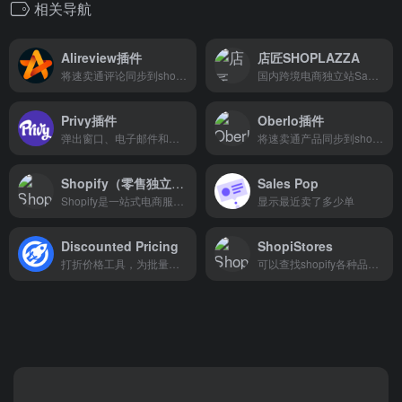
相关导航
Alireview插件
店匠SHOPLAZZA
将速卖通评论同步到shopify产品链接
国内跨境电商独立站SaaS建站系统
Privy插件
Oberlo插件
弹出窗口、电子邮件和短信营销
将速卖通产品同步到shopify，或者将shopify订单同步下单到速卖通
Shopify（零售独立站）
Sales Pop
Shopify是一站式电商服务平台...
显示最近卖了多少单
Discounted Pricing
ShopiStores
打折价格工具，为批量购买的客户提供折扣价！
可以查找shopify各种品类流行的独立站