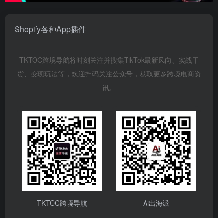
Shopify各种App插件
TKTOC跨境导航将时刻关注并搜集TikTok最新风向、实战干
货、变现玩法等，欢迎扫码关注公众号，获取更多跨境电商资
讯。
TKTOC跨境导航
Ai出海派