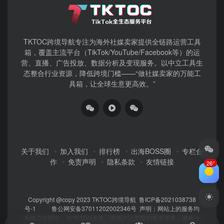
TKTOC跨境导航​专注为海外社媒卖家提供全链路运营工具
箱，覆盖主流平台（TikTok/YouTube/Facebook等）​的运
营、直播、广告投放、数据分析及变现服务。以中立工具生
态整合行业资源，降低跨境门槛——“做社媒卖家的万能工
具箱，让全球生意更高效。”
关于我们
加入我们
排行榜
出海BOSS圈
专栏合
作
免责声明
隐私条款
友情链接
26°
Copyright @copy 2023
TKTOC跨境导航
鲁ICP备2021038738
号-1
鲁公网安备37011202002346号
声明：网站上的服务均
为第三方提供，与TKTOC无关。请用户注意甄别服务质量，避免上