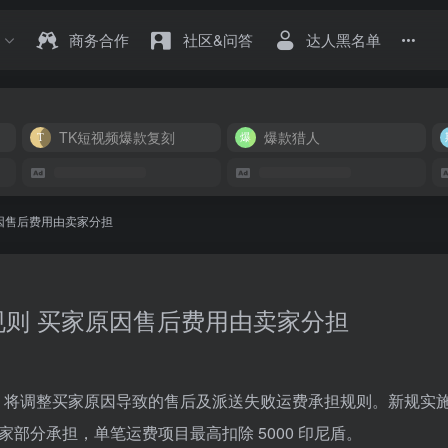
商务合作
社区&问答
达人黑名单
TK短视频爆款复刻
爆款猎人
买家原因售后费用由卖家分担
整运费规则 买家原因售后费用由卖家分担
 月 1 日起，将调整买家原因导致的售后及派送失败运费承担规则。新规实
将由卖家部分承担，单笔运费项目最高扣除 5000 印尼盾。