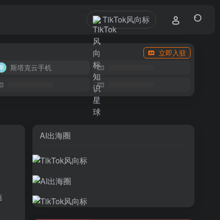
TikTok风向标
立即入驻
斯塔克云手机
AI出海圈
施