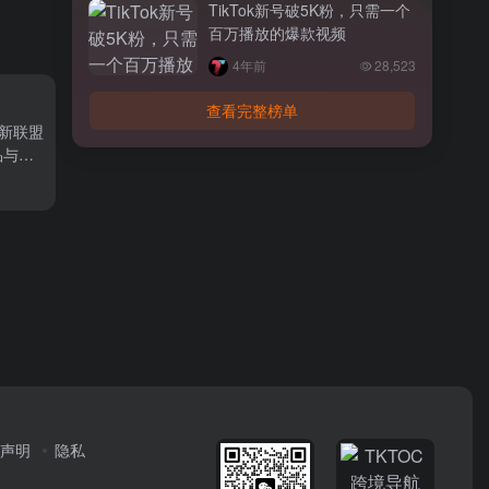
TikTok新号破5K粉，只需一个
百万播放的爆款视频
4年前
28,523
查看完整榜单
亚更新联盟
品与客
声明
隐私