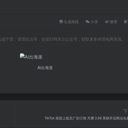
生成海报
分享
微博
向、实战干货、变现玩法等，欢迎扫码关注公众号，获取更多跨境电商资讯。
Ai出海派
下
TikTok 英国上线无广告订阅 月费 3.99 英镑开启商业