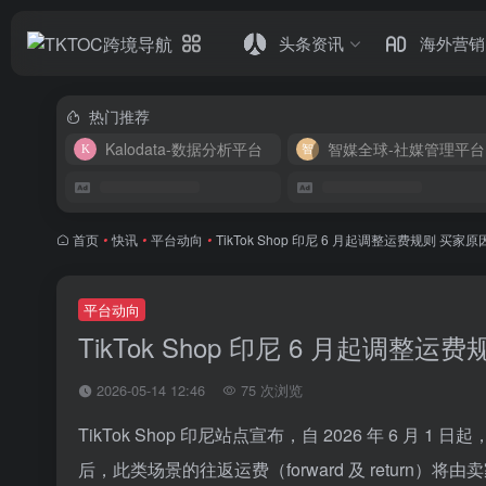
头条资讯
海外营销
热门推荐
Kalodata-数据分析平台
智媒全球-社媒管理平台
首页
•
快讯
•
平台动向
•
TikTok Shop 印尼 6 月起调整运费规则 
平台动向
TikTok Shop 印尼 6 月起调
2026-05-14 12:46
75 次浏览
TikTok Shop 印尼站点宣布，自 2026 年 6
后，此类场景的往返运费（forward 及 return）