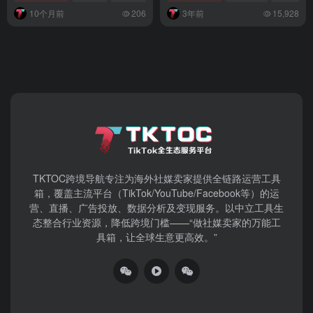
10个月前
206
3年前
15,928
TKTOC跨境导航​专注为海外社媒卖家提供全链路运营工具
箱，覆盖主流平台（TikTok/YouTube/Facebook等）​的运
营、直播、广告投放、数据分析及变现服务。以中立工具生
态整合行业资源，降低跨境门槛——“做社媒卖家的万能工
具箱，让全球生意更高效。”