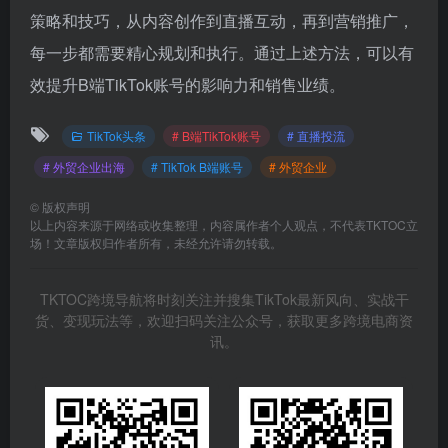
策略和技巧，从内容创作到直播互动，再到营销推广，
每一步都需要精心规划和执行。通过上述方法，可以有
效提升B端TikTok账号的影响力和销售业绩。
TikTok头条
# B端TikTok账号
# 直播投流
# 外贸企业出海
# TikTok B端账号
# 外贸企业
©
版权声明
以上内容来源于网络或收集整理，内容属作者个人观点，不代表TKTOC立
场！文章版权归作者所有，未经允许请勿转载。
TKTOC跨境导航将时刻关注并搜集TikTok最新风向、实战干
货、变现玩法等，欢迎扫码关注公众号，获取更多跨境电商资
讯。