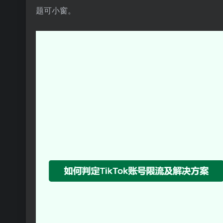
题可小窗。