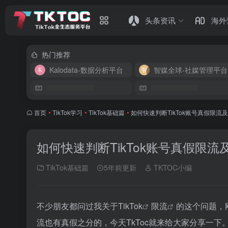
头条资讯
海外
热门推荐
Kalodata-数据分析平台
智媒全球-社媒管理平台
首页
•
TikTok学习
•
TikTok基础篇
•
如何快速判断TikTok账号真假限流
如何快速判断TikTok账号真假限
TikTok基础篇
5年前更新
TKTOC小编
不少朋友都问过我关于
TikTok
限流
的这个问题，
流也有真假之分的，今天TkToc就来给大家分享一