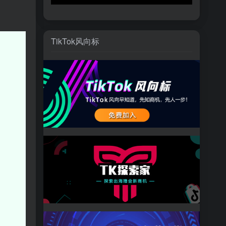
TikTok风向标