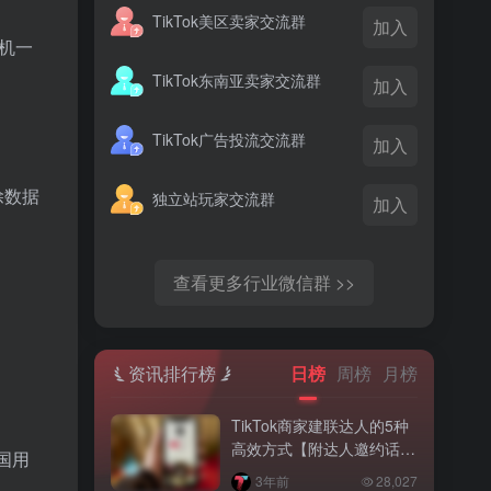
TikTok美区卖家交流群
加入
一机一
TikTok东南亚卖家交流群
加入
TikTok广告投流交流群
加入
除数据
独立站玩家交流群
加入
查看更多行业微信群 >>
资讯排行榜
日榜
周榜
月榜
TikTok商家建联达人的5种
高效方式【附达人邀约话
国用
术】
3年前
28,027