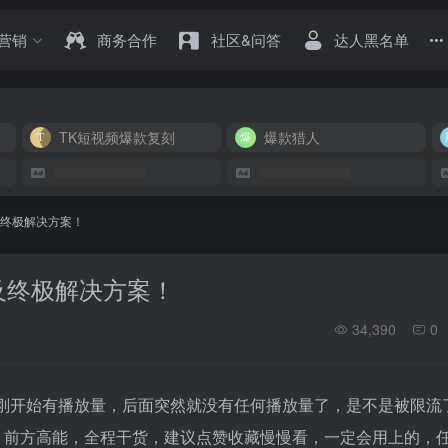
营销
商务合作
社区&问答
达人黑名单
TK短视频爆款复刻
爆款猎人
及终极解决方案！
流及终极解决方案！
34,390
0
刚开始有播放量，后面突然就没有任何播放量了，是不是被限流
下。前方高能，全程干货，建议点赞收藏慢慢看，一定会用上的，