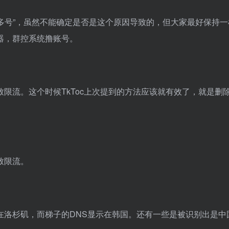
机多号”，虽然不能确定是否是这个原因导致的，但大家最好保持
器，群控系统撸账号。
限流。这个时候TkToc上次提到的方法应该就有效了，就是删
致限流。
在洛杉矶，而梯子的DNS显示在韩国。还有一些是被识别出是中