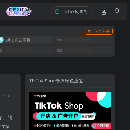
TikTok风向标
立即入驻
斯塔克云手机
TikTok Shop专属绿色通道
0
了。限
任何问