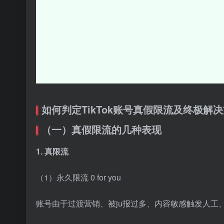
如何判定TikTok账号真假限流及终极解
（一）真假限流的几种表现
1. 真限流
（1）永久限流 0 for you
账号由于过渡营销、被ju报过多、内容敏感触发人工