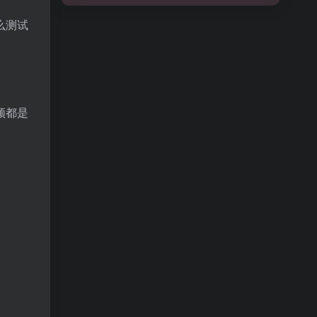
么测试
频都是