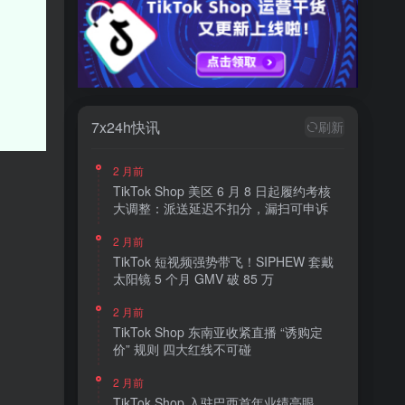
7x24h快讯
刷新
2 月前
TikTok Shop 美区 6 月 8 日起履约考核
大调整：派送延迟不扣分，漏扫可申诉
2 月前
TikTok 短视频强势带飞！SIPHEW 套戴
太阳镜 5 个月 GMV 破 85 万
2 月前
TikTok Shop 东南亚收紧直播 “诱购定
价” 规则 四大红线不可碰
2 月前
TikTok Shop 入驻巴西首年业绩亮眼