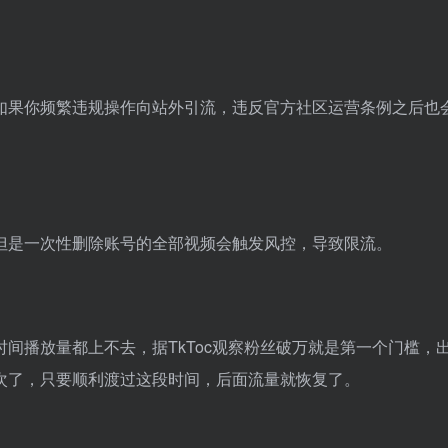
如果你频繁违规操作向站外引流，违反官方社区运营条例之后也
但是一次性删除账号的全部视频会触发风控，导致限流。
间播放量都上不去，据TkToc观察粉丝破万就是第一个门槛，
次了，只要顺利渡过这段时间，后面流量就恢复了。