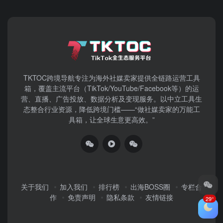
TKTOC跨境导航​专注为海外社媒卖家提供全链路运营工具
箱，覆盖主流平台（TikTok/YouTube/Facebook等）​的运
营、直播、广告投放、数据分析及变现服务。以中立工具生
态整合行业资源，降低跨境门槛——“做社媒卖家的万能工
具箱，让全球生意更高效。”
关于我们
加入我们
排行榜
出海BOSS圈
专栏合
作
免责声明
隐私条款
友情链接
29°