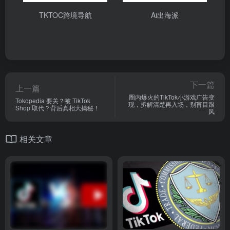
TKTOC跨境导航
Ai出海派
下一篇
上一篇
圈内爆火的TikTok小游戏广告变
Tokopedia 要关？被 TikTok
现，拆解清楚再入场，别盲目跟
Shop 取代？背后真相大揭秘！
风
相关文章