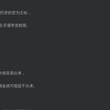
区全托管的货为主哈，
自主开通带货权限。
款很容易出单，
佣金就可能提不出来。