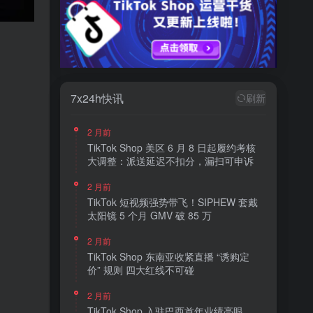
7x24h快讯
刷新
2 月前
TikTok Shop 美区 6 月 8 日起履约考核
大调整：派送延迟不扣分，漏扫可申诉
2 月前
TikTok 短视频强势带飞！SIPHEW 套戴
太阳镜 5 个月 GMV 破 85 万
2 月前
TikTok Shop 东南亚收紧直播 “诱购定
价” 规则 四大红线不可碰
2 月前
TikTok Shop 入驻巴西首年业绩亮眼