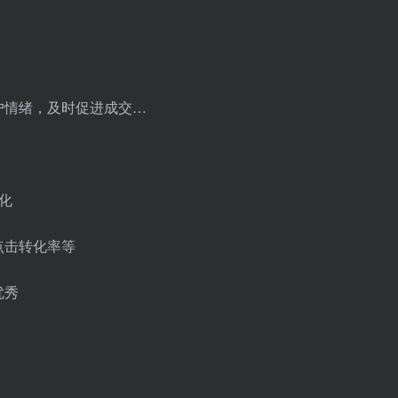
户情绪，及时促进成交…
转化
点击转化率等
优秀