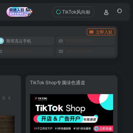
TikTok风向标
立即入驻
斯塔克云手机
TikTok Shop专属绿色通道
0