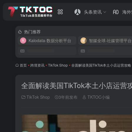
头条资讯
海外
热门推荐
Kalodata-数据分析平台
智媒全球-社媒管理平台
首页
•
跨境资讯
•
TikTok Shop
•
全面解读美国TikTok本土小店运营攻略
全面解读美国TikTok本土小店运营
TikTok Shop
3年前发布
TKTOC小编