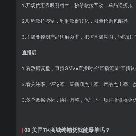
1.开场优惠券吸引粉丝，秒杀款拉互动，单品送折扣
2.动销款拉停留，利润款促转化，限量抢购包邮等
3.主播要控制产品讲解频率，把控直播氛围，调动用
直播后
1.看数据复盘，直播GMV=直播时长*直播流量*直播
2.看关注率、评论率、直播间点击率、产品点击率、
3.多个数据指标，协同调整，保证下一场直播做得更
08 美国TK商城纯铺货就能爆单吗？