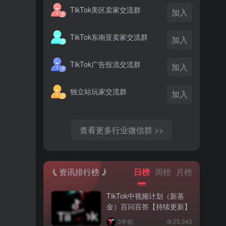
TikTok美区卖家交流群
加入
TikTok东南亚卖家交流群
加入
TikTok广告投流交流群
加入
独立站玩家交流群
加入
查看更多行业微信群 >>
资讯排行榜
日榜
周榜
月榜
TikTok中视频计划（新基
金）百问百答【持续更新】
3年前
25,343