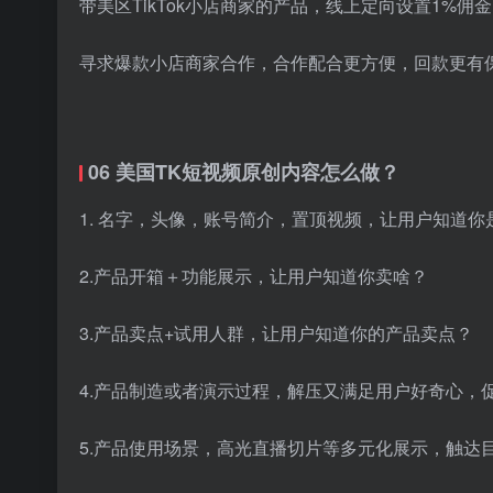
带美区TikTok小店商家的产品，线上定向设置1%佣
寻求爆款小店商家合作，合作配合更方便，回款更有
06 美国TK短视频原创内容怎么做？
1. 名字，头像，账号简介，置顶视频，让用户知道你
2.产品开箱＋功能展示，让用户知道你卖啥？
3.产品卖点+试用人群，让用户知道你的产品卖点？
4.产品制造或者演示过程，解压又满足用户好奇心，
5.产品使用场景，高光直播切片等多元化展示，触达