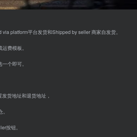
a platform平台发货和Shipped by seller 商家自发货。
成运费模板。
选一个即可。
设置发货地址和退货地址，
仓。
ller按钮。