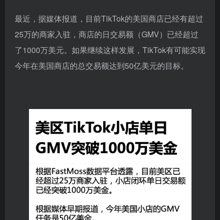
最近，据媒体报道，目前TikTok的美国商店已经有超过
25万的商家入驻，商店的日交易额（GMV）已经超过
了1000万美元。如果继续这样发展，TikTok有可能实现
今年在美国商店的总交易额达到50亿美元的目标。