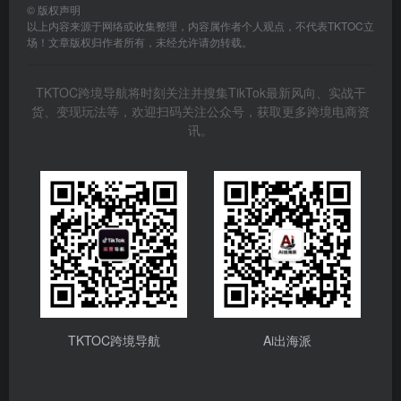
©
版权声明
以上内容来源于网络或收集整理，内容属作者个人观点，不代表TKTOC立
场！文章版权归作者所有，未经允许请勿转载。
TKTOC跨境导航将时刻关注并搜集TikTok最新风向、实战干
货、变现玩法等，欢迎扫码关注公众号，获取更多跨境电商资
讯。
TKTOC跨境导航
Ai出海派