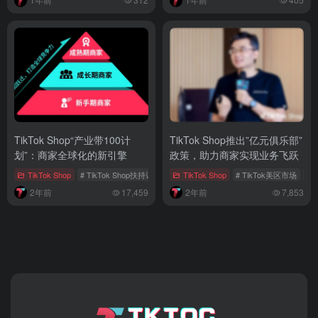
TikTok Shop“产业带100计
TikTok Shop推出”亿元俱乐部”
划”：商家全球化的新引擎
政策，助力商家实现业务飞跃
TikTok Shop
# TikTok Shop扶持计划
# 全球电商领域
TikTok Shop
# 全球产业带
# TikTok美区市场
#
2年前
17,459
2年前
7,853