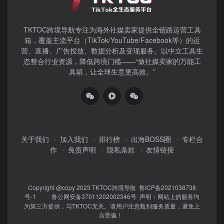
TKTOC跨境导航​专注为海外社媒卖家提供全链路运营工具
箱，覆盖主流平台（TikTok/YouTube/Facebook等）​的运
营、直播、广告投放、数据分析及变现服务。以中立工具生
态整合行业资源，降低跨境门槛——“做社媒卖家的万能工
具箱，让全球生意更高效。”
关于我们
加入我们
排行榜
出海BOSS圈
专栏合
作
免责声明
隐私条款
友情链接
Copyright @copy 2023
TKTOC跨境导航
鲁ICP备2021038738
号-1
鲁公网安备37011202002346号
声明：网站上的服务均
为第三方提供，与TKTOC无关。请用户注意甄别服务质量，避免上
当受骗！