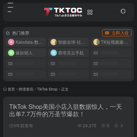
热门推荐
立即入驻
Kalodata-数据分析平台
智媒全球-社媒管理平台
TK短视频爆款复刻
爆款猎人
斯塔克云手机
首页
•
跨境资讯
•
TikTok Shop
•
正文
TikTok Shop美国小店入驻数据惊人，一天
出单7.7万件的万圣节爆款！
3年前发布
24,275
0
0