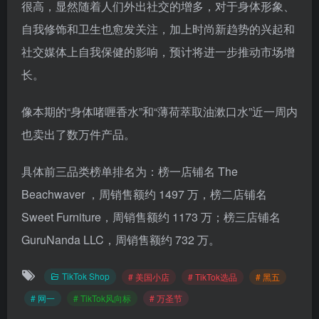
很高，显然随着人们外出社交的增多，对于身体形象、
自我修饰和卫生也愈发关注，加上时尚新趋势的兴起和
社交媒体上自我保健的影响，预计将进一步推动市场增
长。
像本期的“身体啫喱香水”和“薄荷萃取油漱口水”近一周内
也卖出了数万件产品。
具体前三品类榜单排名为：榜一店铺名 The
Beachwaver ，周销售额约 1497 万，榜二店铺名
Sweet Furniture，周销售额约 1173 万；榜三店铺名
GuruNanda LLC，周销售额约 732 万。
TikTok Shop
# 美国小店
# TikTok选品
# 黑五
# 网一
# TikTok风向标
# 万圣节