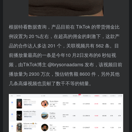
根据特看数据查询，产品目前在 TikTok 的带货佣金比
例设置为 20 %左右，在超高的佣金的刺激下，这款产
品的合作达人多达 201 个，关联视频共有 562 条。目
前播放量最高的一条是今年10 月2日发布的6 秒短视
频，由TikTok博主 @brysonaadams 发布，该视频目前
播放量为 2930 万次，预估销售额 8600 件，另外其他
几条高爆视频也贡献了数千不等的销量。