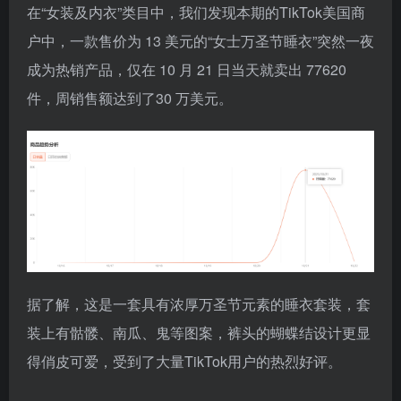
在“女装及内衣”类目中，我们发现本期的TikTok美国商
户中，一款售价为 13 美元的“女士万圣节睡衣”突然一夜
成为热销产品，仅在 10 月 21 日当天就卖出 77620
件，周销售额达到了30 万美元。
据了解，这是一套具有浓厚万圣节元素的睡衣套装，套
装上有骷髅、南瓜、鬼等图案，裤头的蝴蝶结设计更显
得俏皮可爱，受到了大量TikTok用户的热烈好评。