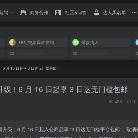
营销
商务合作
社区&问答
达人黑名单
TK短视频爆款复刻
爆款猎人
级！6 月 16 日起享 3 日达无门槛包邮
服务升级！6 月 16 日起享 3 日达无门槛包邮
433
0
年再升级，6 月 16 日起入仓商品享 “3 日达无门槛平台包邮”，取