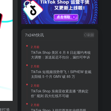
7x24h快讯
刷新
2 月前
TikTok Shop 美区 6 月 8 日起履约考核
大调整：派送延迟不扣分，漏扫可申诉
2 月前
TikTok 短视频强势带飞！SIPHEW 套戴
太阳镜 5 个月 GMV 破 85 万
2 月前
TikTok Shop 东南亚收紧直播 “诱购定
价” 规则 四大红线不可碰
2 月前
者打造
TikTok Shop 入驻巴西首年业绩亮眼