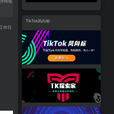
提升转化
TikTok风向标
3工作日