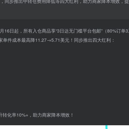
 美元，同步推出中转仓费用降低等四大红利，助力商家降本增效，
6月16日起，所有入仓商品享“3日达无门槛平台包邮”（80%订单
件成本最高降11.27→5.71美元！同步推出四大红利：
升转化率10%+，助力商家降本增效！