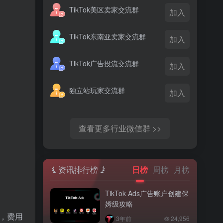
TikTok美区卖家交流群
加入
TikTok东南亚卖家交流群
加入
TikTok广告投流交流群
加入
独立站玩家交流群
加入
查看更多行业微信群 >>
资讯排行榜
日榜
周榜
月榜
TikTok Ads广告账户创建保
姆级攻略
件，费用
3年前
24,956