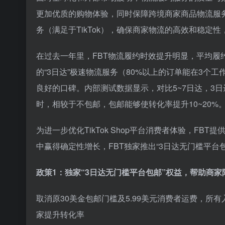
更加优质的购物体验，同时保障跨境商家商品物流服务的高效
务（满足于TikTok），确保商家物流的高效和稳定
在过去一年里，FBT物流履约时效提升明显，平均履约
的“3日达”极速物流服务（80%以上的订单能在3
良好的口碑。内部测试数据显示，对比5~7日达，3
时，相较于不包邮，包邮能够使转化率提升10~20%
为进一步优化TikTok Shop平台消费者体验，F
中赢得确定性增长，FBT独家推出“3日达无门槛平台包
政策1：独家“3日达无门槛平台包邮”权益，帮助商家
取消原30美金包邮门槛及5.99美元消费者运费，所
家提升转化率