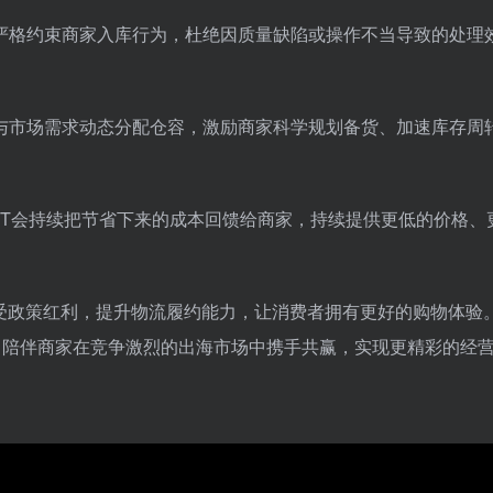
严格约束商家入库行为，杜绝因质量缺陷或操作不当导致的处理
与市场需求动态分配仓容，激励商家科学规划备货、加速库存周
FBT会持续把节省下来的成本回馈给商家，持续提供更低的价格、
享受政策红利，提升物流履约能力，让消费者拥有更好的购物体验
升服务，陪伴商家在竞争激烈的出海市场中携手共赢，实现更精彩的经