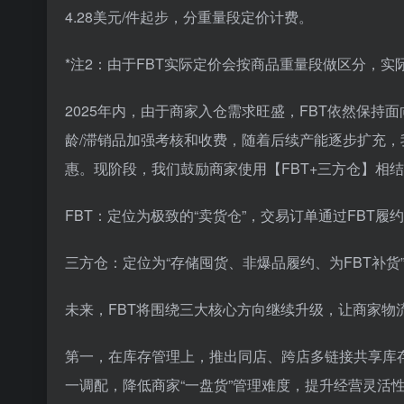
4.28美元/件起步，分重量段定价计费。
*注2：由于FBT实际定价会按商品重量段做区分，
2025年内，由于商家入仓需求旺盛，FBT依然保
龄/滞销品加强考核和收费，随着后续产能逐步扩充
惠。现阶段，我们鼓励商家使用【FBT+三方仓】相
FBT：定位为极致的“卖货仓”，交易订单通过FBT
三方仓：定位为“存储囤货、非爆品履约、为FBT补
未来，FBT将围绕三大核心方向继续升级，让商家物
第一，在库存管理上，推出同店、跨店多链接共享库
一调配，降低商家“一盘货”管理难度，提升经营灵活