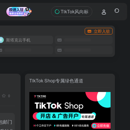
TikTok风向标
立即入驻
斯塔克云手机
TikTok Shop专属绿色通道
0
消包邮门