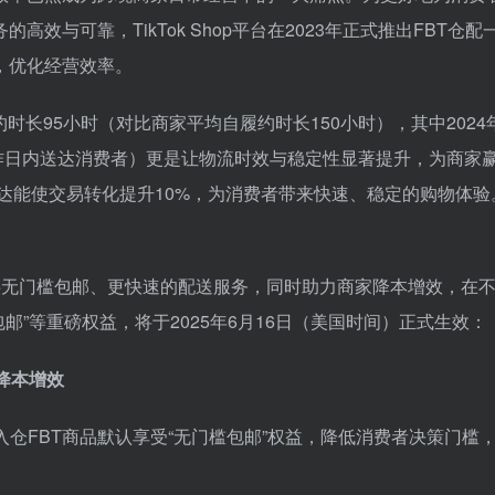
与可靠，TikTok Shop平台在2023年正式推出FBT仓配
性，优化经营效率。
时长95小时（对比商家平均自履约时长150小时），其中2024
个工作日内送达消费者）更是让物流时效与稳定性显著提升，为商家
日达能使交易转化提升10%，为消费者带来快速、稳定的购物体验
。
BT提供无门槛包邮、更快速的配送服务，同时助力商家降本增效，在
邮”等重磅权益，将于2025年6月16日（美国时间）正式生效：
降本增效
有入仓FBT商品默认享受“无门槛包邮”权益，降低消费者决策门槛