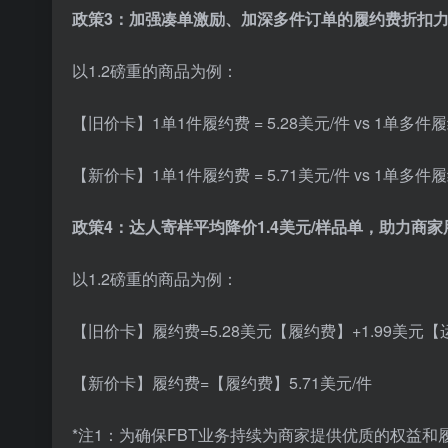
政策3：加强凑单激励、加深多件订单的履约费折扣
以1.2磅重的商品为例：
【旧价卡】1单1件履约费 = 5.28美元/件 vs 1单多件履
【新价卡】1单1件履约费 = 5.71美元/件 vs 1单多件履
政策4：达人寄样平均降价1.4美元/样品单，助力商
以1.2磅重的商品为例：
【旧价卡】履约费=5.28美元【履约费】+1.99美元【运
【新价卡】履约费=【履约费】5.71美元/件
*注1：为确保FBT业务持续为商家提供优质的权益和履约保障，F