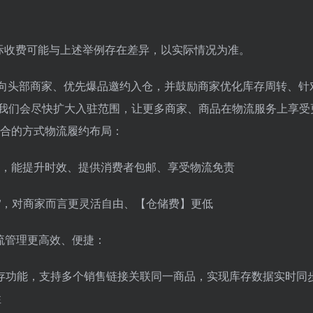
实际收费可能与上述举例存在差异，以实际情况为准。
持面向头部商家、优先爆品邀约入仓，并鼓励商家优化库存周转、针
，我们会尽快扩大入驻范围，让更多商家、商品在物流服务上享受
结合的方式物流履约布局：
履约，能提升时效、提供消费者包邮、享受物流免责
货”，对商家而言更灵活自由、【仓储费】更低
流管理更高效、便捷：
存功能，支持多个销售链接关联同一商品，实现库存数据实时同
性