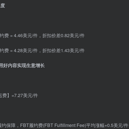
力度
约费 = 4.46美元/件，折扣价差0.82美元/件
约费 = 4.28美元/件，折扣价差1.43美元/件
家用好内容实现生意增长
费】=7.27美元/件
BT履约费(FBT Fulfillment Fee)平均涨幅+0.5美元/