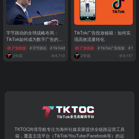
字节跳动的全球战略布局：
TikTok广告投放秘籍：如何实
TikTok如何成为数字广告的新
现高效流量转化
巨头
广告投放
# 字节跳动
# TikTok数字广告
广告投放
# TikTok广告业务
# TikTok广告投放
# Ti
2年前
8,710
2年前
9,157
TKTOC跨境导航​专注为海外社媒卖家提供全链路运营工具
箱，覆盖主流平台（TikTok/YouTube/Facebook等）​的运