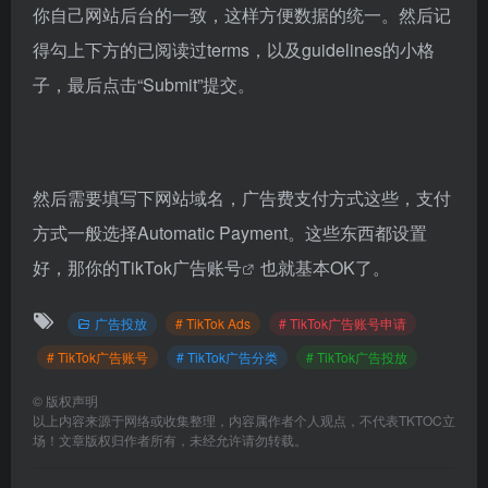
你自己网站后台的一致，这样方便数据的统一。然后记
得勾上下方的已阅读过terms，以及guidelines的小格
子，最后点击“Submit”提交。
然后需要填写下网站域名，广告费支付方式这些，支付
方式一般选择Automatic Payment。这些东西都设置
好，那你的
TikTok广告账号
也就基本OK了。
广告投放
# TikTok Ads
# TikTok广告账号申请
# TikTok广告账号
# TikTok广告分类
# TikTok广告投放
©
版权声明
以上内容来源于网络或收集整理，内容属作者个人观点，不代表TKTOC立
场！文章版权归作者所有，未经允许请勿转载。