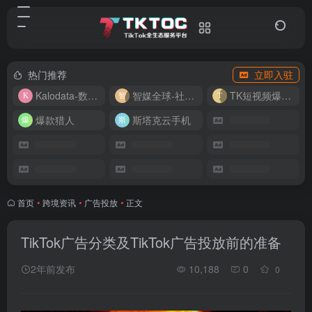
热门推荐
立即入驻
Kalodata-数据分析平台
智媒全球-社媒管理平台
TK短视频爆款复刻
爆款猎人
斯塔克云手机
首页
•
跨境资讯
•
广告投放
•
正文
TikTok广告分类及TikTok广告投放前的准备
2年前发布
10,188
0
0