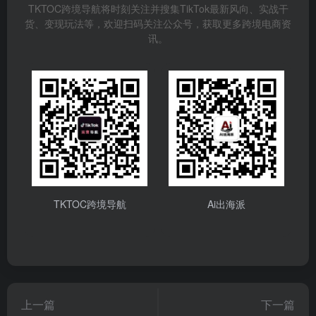
TKTOC跨境导航将时刻关注并搜集TikTok最新风向、实战干
货、变现玩法等，欢迎扫码关注公众号，获取更多跨境电商资
讯。
TKTOC跨境导航
Ai出海派
上一篇
下一篇