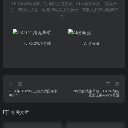
TKTOC跨境导航将时刻关注并搜集TikTok最新风向、实战干
货、变现玩法等，欢迎扫码关注公众号，获取更多跨境电商资
讯。
TKTOC跨境导航
Ai出海派
上一篇
下一篇
2024年TikTok新上线八大国家半
Z时代的搜索革命：TikTok如何
闭环？
重塑流量与市场机遇
相关文章