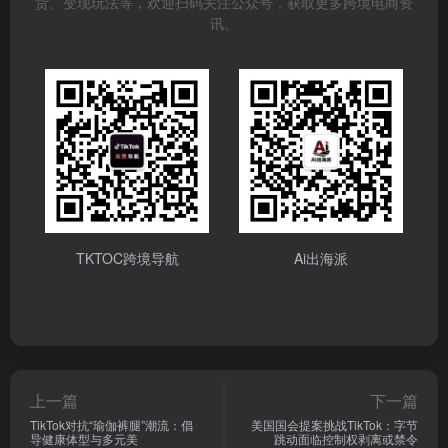
货、变现玩法等，欢迎扫码关注公众号，获取更多跨境电商资
讯。
TKTOC跨境导航
Ai出海派
上一篇
下一篇
TikTok对抗“瑜伽裤腿”潮流：倡
美国国会提案挑战TikTok：字节
导健康体型与多元美
跳动面临控制权剥离或禁令