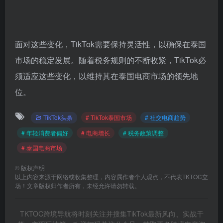
面对这些变化，TikTok需要保持灵活性，以确保在泰国
市场的稳定发展。随着税务规则的不断收紧，TikTok必
须适应这些变化，以维持其在泰国电商市场的领先地
位。
TikTok头条
# TikTok泰国市场
# 社交电商趋势
# 年轻消费者偏好
# 电商增长
# 税务政策调整
# 泰国电商市场
©
版权声明
以上内容来源于网络或收集整理，内容属作者个人观点，不代表TKTOC立
场！文章版权归作者所有，未经允许请勿转载。
TKTOC跨境导航将时刻关注并搜集TikTok最新风向、实战干