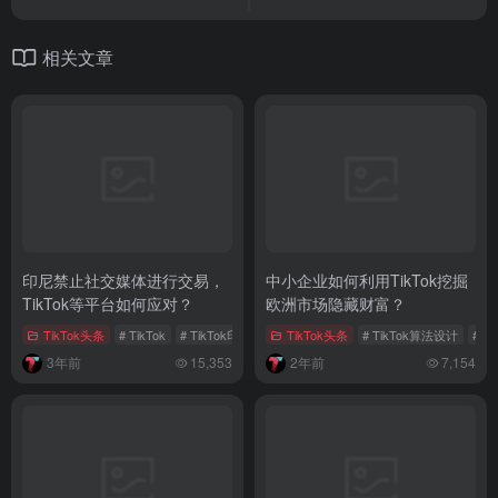
相关文章
印尼禁止社交媒体进行交易，
中小企业如何利用TikTok挖掘
TikTok等平台如何应对？
欧洲市场隐藏财富？
TikTok头条
# TikTok
# TikTok印尼
TikTok头条
# TikTok算法设计
# T
3年前
15,353
2年前
7,154