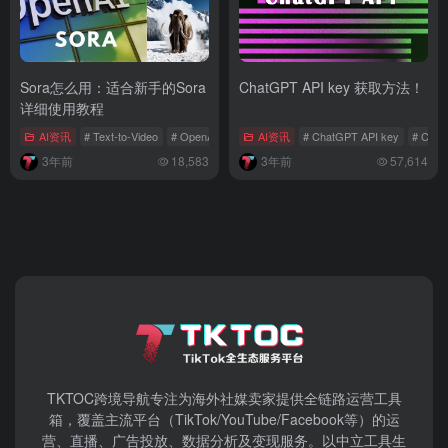
Sora怎么用：适合新手的Sora
ChatGPT API key 获取方法！
详细使用教程
AI资讯
# Text-to-Video
# OpenAi
# Sora模型
AI资讯
# ChatGPT API key
# Chat
3年前
18,583
3年前
57,614
TKTOC跨境导航​专注为海外社媒卖家提供全链路运营工具
箱，覆盖主流平台（TikTok/YouTube/Facebook等）​的运
营、直播、广告投放、数据分析及变现服务。以中立工具生