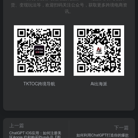
货、变现玩法等，欢迎扫码关注公众号，获取更多跨境电商资
讯。
TKTOC跨境导航
Ai出海派
上一篇
下一篇
ChatGPT iOS应用：如何注册美
如何利用ChatGPT打造你的爆款
区Apple ID和购买Plus会员【图