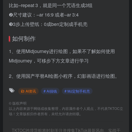
比如–repeat 3，就是同一个咒语生成3组
❷尺寸建议：–ar 16:9 或者–ar 3:4
❸3步上传壁纸：0成ben定制成手机壳
如何制作
1、使用Midjourney进行绘图，如果不了解如何使用
Midjourney，可移步下方文章进行学习
2、使用国产平替AI绘图小程序，幻影画语进行绘图。
AI资讯
# Ai搞钱
# MJ定制手机壳
©
版权声明
以上内容来源于网络或收集整理，内容属作者个人观点，不代表TKTOC立
场！文章版权归作者所有，未经允许请勿转载。
TKTOC跨境导航将时刻关注并搜集TikTok最新风向、实战干