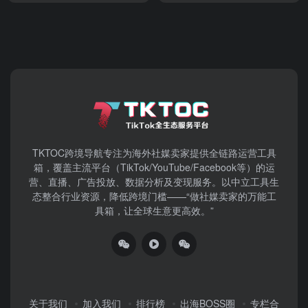
TKTOC跨境导航​专注为海外社媒卖家提供全链路运营工具
箱，覆盖主流平台（TikTok/YouTube/Facebook等）​的运
营、直播、广告投放、数据分析及变现服务。以中立工具生
态整合行业资源，降低跨境门槛——“做社媒卖家的万能工
具箱，让全球生意更高效。”
关于我们
加入我们
排行榜
出海BOSS圈
专栏合