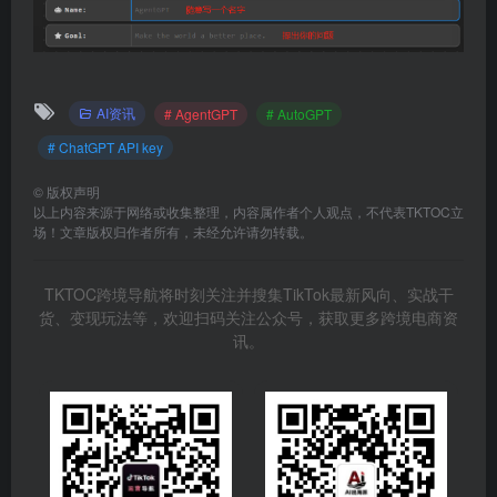
AI资讯
# AgentGPT
# AutoGPT
# ChatGPT API key
©
版权声明
以上内容来源于网络或收集整理，内容属作者个人观点，不代表TKTOC立
场！文章版权归作者所有，未经允许请勿转载。
TKTOC跨境导航将时刻关注并搜集TikTok最新风向、实战干
货、变现玩法等，欢迎扫码关注公众号，获取更多跨境电商资
讯。