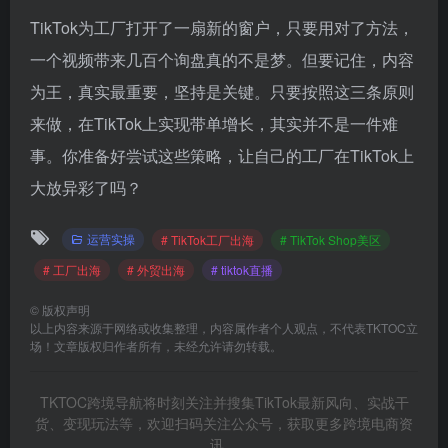
TikTok为工厂打开了一扇新的窗户，只要用对了方法，
一个视频带来几百个询盘真的不是梦。但要记住，内容
为王，真实最重要，坚持是关键。只要按照这三条原则
来做，在TikTok上实现带单增长，其实并不是一件难
事。你准备好尝试这些策略，让自己的工厂在TikTok上
大放异彩了吗？
运营实操
# TikTok工厂出海
# TikTok Shop美区
# 工厂出海
# 外贸出海
# tiktok直播
©
版权声明
以上内容来源于网络或收集整理，内容属作者个人观点，不代表TKTOC立
场！文章版权归作者所有，未经允许请勿转载。
TKTOC跨境导航将时刻关注并搜集TikTok最新风向、实战干
货、变现玩法等，欢迎扫码关注公众号，获取更多跨境电商资
讯。