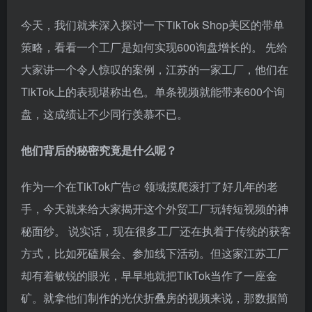
今天，我们就来深入探讨一下TikTok Shop美区的带单
策略，看看一个工厂是如何实现600询盘增长的。 先给
大家讲一个令人惊叹的案例，江苏的一家工厂，他们在
TikTok上的表现堪称出色。单条视频就能带来600个询
盘，这成绩让不少同行羡慕不已。
他们背后的秘密究竟是什么呢？
作为一个在
TikTok广告
领域摸爬滚打了好几年的老
手，今天就来给大家揭开这个外贸工厂玩转短视频的神
秘面纱。 说实话，现在很多工厂还在执着于传统的获客
方式，比如死磕展会、参加线下活动。但这家江苏工厂
却有着敏锐的眼光，早早地就把TikTok当作了一座金
矿。就拿他们制作的光伏折叠房的视频来说，那数据简