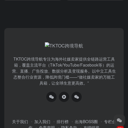
TKTOC跨境导航​专注为海外社媒卖家提供全链路运营工具
箱，覆盖主流平台（TikTok/YouTube/Facebook等）​的运
营、直播、广告投放、数据分析及变现服务。以中立工具生
态整合行业资源，降低跨境门槛——“做社媒卖家的万能工
具箱，让全球生意更高效。”
关于我们
加入我们
排行榜
出海BOSS圈
专栏合
作
免责声明
隐私条款
友情链接