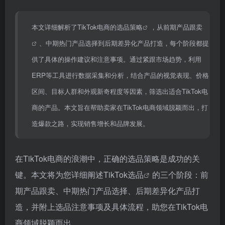
本文详细解析了TikTok电商的
选品策略
，从前期
产品跟卖
、中期热门产品选择到后期差异化产品打造，每个阶段都提
供了具体的操作建议和注意事项。通过紧跟市场趋势，利用
ERP等工具进行数据采集和分析，结合产品的视觉表现、价格
区间、目标人群和外观新奇程度等因素，筛选出适合TikTok电
商的产品。本文旨在帮助卖家在TikTok电商领域脱颖而出，打
造爆款之路，实现销售增长和品牌发展。
在TikTok电商的浪潮中，正确的选品策略是成功的关
键。本文将为您详细阐述
TikTok选品
的三个阶段：前
期产品跟卖、中期热门产品选择、后期差异化产品打
造，并附上选品注意事项及具体流程，助您在TikTok电
商领域脱颖而出。