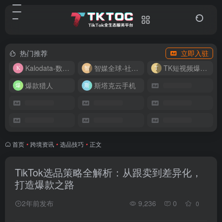
热门推荐
立即入驻
Kalodata-数据分析平台
智媒全球-社媒管理平台
TK短视频爆款复刻
爆款猎人
斯塔克云手机
首页
•
跨境资讯
•
选品技巧
•
正文
TikTok选品策略全解析：从跟卖到差异化，
打造爆款之路
2年前发布
9,236
0
0