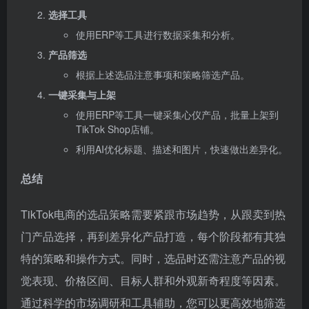
使用ERP等工具一键采集心仪产品，批量上架到
TikTok Shop店铺。
利用AI优化标题、描述和图片，快速做出差异化。
总结
TikTok电商的选品策略需要紧跟市场趋势，从跟卖到热
门产品选择，再到差异化产品打造，每个阶段都有其独
特的策略和操作方式。同时，选品时还需注意产品的视
觉表现、价格区间、目标人群和外观新奇程度等因素。
通过科学的市场调研和工具辅助，您可以更高效地筛选
出适合TikTok电商的产品，打造爆款之路。
选品技巧
# 选品策略
# 产品跟卖
# TikTok跟卖
# tiktok电商
# TikTok选品
# TikTok选品策略
©
版权声明
以上内容来源于网络或收集整理，内容属作者个人观点，不代表TKTOC立