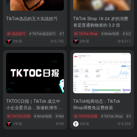
TKTOC日报｜TikTok 成立中
TikTok电商动态：TikTok
小企业委员会，加速欧洲市场
Shop调整免运费政策
扩张
TKTOC日报
# tiktok电商
# Meta
# 日本电商
TKTOC日报
# TikTok Shop
# tik
1年前
95
2年前
9,356