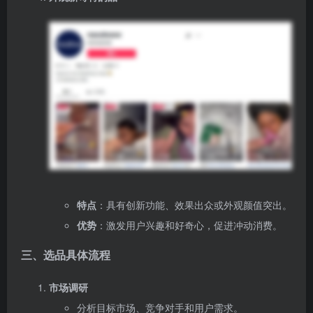
特点
：具有创新功能、效果出众或外观颜值突出。
优势
：激发用户兴趣和好奇心，促进冲动消费。
三、选品具体流程
市场调研
分析目标市场、竞争对手和用户需求。
选择工具
使用ERP等工具进行数据采集和分析。
产品筛选
根据上述选品注意事项和策略筛选产品。
一键采集与上架