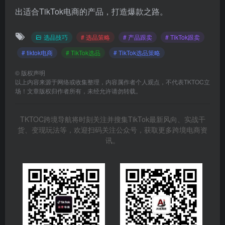
场！文章版权归作者所有，未经允许请勿转载。
TKTOC跨境导航将时刻关注并搜集TikTok最新风向、实战干
货、变现玩法等，欢迎扫码关注公众号，获取更多跨境电商资
讯。
TKTOC跨境导航
Ai出海派