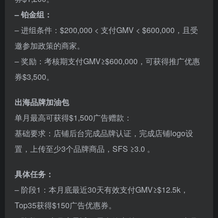
– 铂金组：
– 进组条件：$200,000 < 支付GMV < $600,000，且受
邀参加政策的商家。
– 奖励：考核期支付GMV≥$600,000，可获得推广优惠
券$3,500。
出海品牌加油包
单月最高可获得$1,500广告赠款：
基础要求：店铺后台完成品牌认证，完成店铺logo设
置，上传至少3个品牌商品，SFS ≥3.0 。
具体任务：
– 阶段1：本月底最近30天有效支付GMV≥$12.5k，
Top35获得$150广告优惠券。