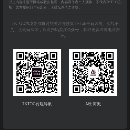
以上内容来源于网络或收集整理，内容属作者个人观点，不代表TKTOC立
场！文章版权归作者所有，未经允许请勿转载。
TKTOC跨境导航将时刻关注并搜集TikTok最新风向、实战干
货、变现玩法等，欢迎扫码关注公众号，获取更多跨境电商资
讯。
TKTOC跨境导航
Ai出海派