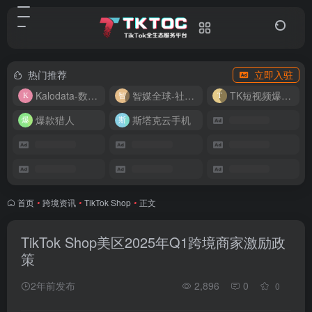
热门推荐
立即入驻
Kalodata-数据分析平台
智媒全球-社媒管理平台
TK短视频爆款复刻
爆款猎人
斯塔克云手机
首页
•
跨境资讯
•
TikTok Shop
•
正文
TikTok Shop美区2025年Q1跨境商家激励政
策
2年前发布
2,896
0
0