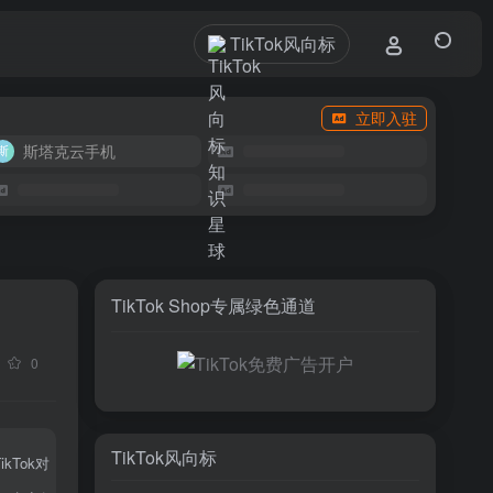
TikTok风向标
立即入驻
斯塔克云手机
TikTok Shop专属绿色通道
0
TikTok风向标
Tok对