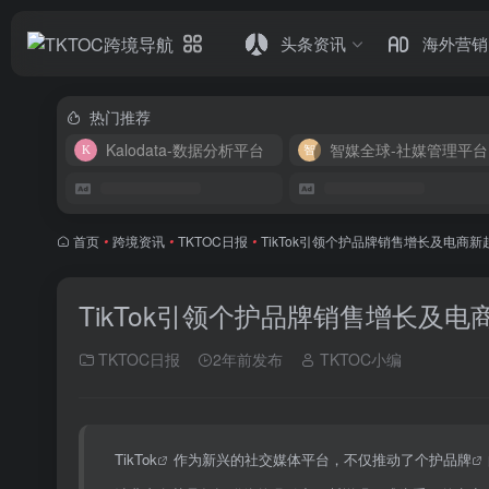
头条资讯
海外营销
热门推荐
Kalodata-数据分析平台
智媒全球-社媒管理平台
首页
•
跨境资讯
•
TKTOC日报
•
TikTok引领个护品牌销售增长及电商新
TikTok引领个护品牌销售增长及电
TKTOC日报
2年前发布
TKTOC小编
TikTok
作为新兴的社交媒体平台，不仅推动了
个护品牌