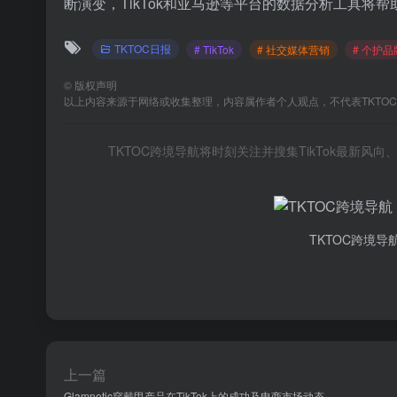
断演变，TikTok和亚马逊等平台的数据分析工具
TKTOC日报
# TikTok
# 社交媒体营销
# 个护品
©
版权声明
以上内容来源于网络或收集整理，内容属作者个人观点，不代表TKTO
TKTOC跨境导航将时刻关注并搜集TikTok最新
TKTOC跨境导
上一篇
Glamnetic穿戴甲产品在TikTok上的成功及电商市场动态