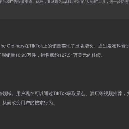
平台和广告投放渠道。此外，亚马逊为品牌店推出的“大洞察”工具，进一步促进
Ordinary在TikTok上的销量实现了显著增长。通过发布科普
了周销量10.93万件，销售额约127.51万美元的佳绩。
游领域。用户现在可以通过TikTok获取景点、酒店等视频推荐，
，从而改变用户的搜索行为。