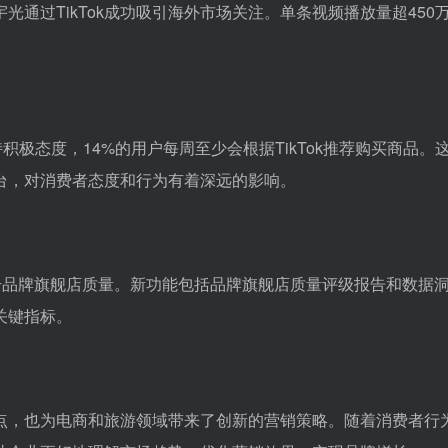
通过TikTok成功吸引海外市场关注。单条视频播放量超450
。
持积极态度，14%的用户每周至少会根据TikTok推荐购买商品。
平台，对消费者态度和行为有着深远的影响。
升品牌旗舰店质量。新功能包括品牌旗舰店质量评级报告和数据
关键指标。
增长点，也为电商和旅游领域带来了创新的营销策略。随着消费者行