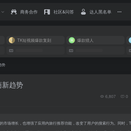
商务合作
社区&问答
达人黑名单
TK短视频爆款复刻
爆款猎人
趋势
商新趋势
6,807
0
的市场增长，也增强了应用内旅行推荐功能，改变了用户的搜索行为。同时，Tik