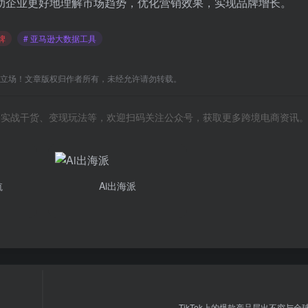
将帮助企业更好地理解市场趋势，优化营销效果，实现品牌增长。
牌
# 亚马逊大数据工具
C立场！文章版权归作者所有，未经允许请勿转载。
风向、实战干货、变现玩法等，欢迎扫码关注公众号，获取更多跨境电商资讯
航
Ai出海派
TikTok上的爆款产品层出不穷与全