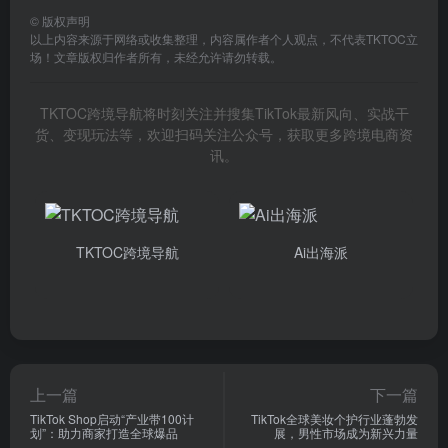
©
版权声明
以上内容来源于网络或收集整理，内容属作者个人观点，不代表TKTOC立
场！文章版权归作者所有，未经允许请勿转载。
TKTOC跨境导航将时刻关注并搜集TikTok最新风向、实战干
货、变现玩法等，欢迎扫码关注公众号，获取更多跨境电商资
讯。
TKTOC跨境导航
Ai出海派
上一篇
下一篇
TikTok Shop启动“产业带100计
TikTok全球美妆个护行业蓬勃发
划”：助力商家打造全球爆品
展，男性市场成为新兴力量