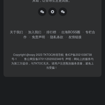
具箱，让全球生意更高效。”
关于我们
加入我们
排行榜
出海BOSS圈
专栏合
作
免责声明
隐私条款
友情链接
Copyright @copy 2023
TKTOC跨境导航
鲁ICP备2021038738
号-1
鲁公网安备37011202002346号
声明：网站上的服务均
为第三方提供，与TKTOC无关。请用户注意甄别服务质量，避免上
当受骗！