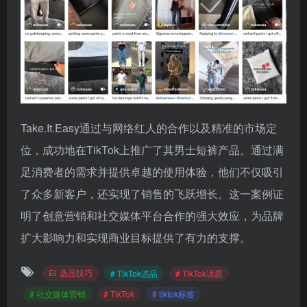
Take.It.Easy通过与网络红人的合作以及精准的市场定
位，成功地在TikTok上推广了其男士短裤产品。通过满
足消费者的需求并提供卓越的使用体验，他们不仅吸引
了众多新客户，还实现了销售的飞跃增长。这一案例证
明了创意营销和社交媒体平台合作的强大效应，为品牌
扩大影响力和实现商业目标提供了有力的支撑。
选品技巧
# TikTok选品
# TikTok话题
# 社交媒体营销
# TikTok
# tiktok标签