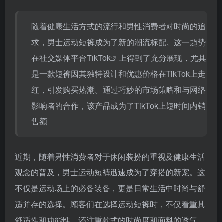
随着健康生活方式的流行和男性消费者对时尚的追
求，男士运动短裤成为了新的潮流标配。这一趋势
在社交媒体平台
TikTok
上得到了充分展现，尤其
是一款短裤因其独特设计和优惠价格在TikTok上走
红，引发购买热潮。通过巧妙的市场策略和与网络
影响者的合作，该产品成为了TikTok上短时间内销
售额
近期，随着男性消费者对于休闲装扮的重视及健康生活
观念的普及，男士运动短裤迅速成为了穿搭的新宠。这
不仅是运动场上的必备装备，更是日常生活中时尚与舒
适并存的选择。顾客们在选择运动短裤时，不仅看重其
舒适性和功能性，还注重款式的时尚度和面料的透气