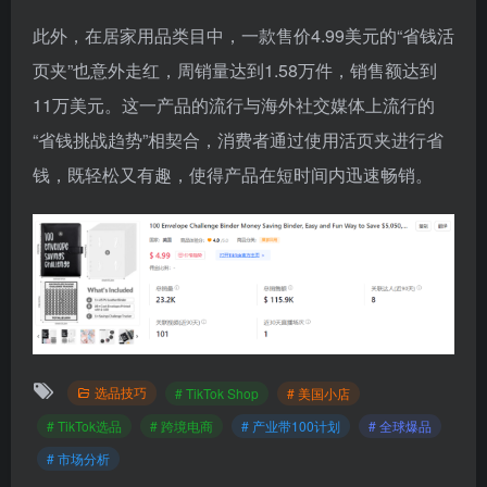
此外，在居家用品类目中，一款售价4.99美元的“省钱活
页夹”也意外走红，周销量达到1.58万件，销售额达到
11万美元。这一产品的流行与海外社交媒体上流行的
“省钱挑战趋势”相契合，消费者通过使用活页夹进行省
钱，既轻松又有趣，使得产品在短时间内迅速畅销。
选品技巧
# TikTok Shop
# 美国小店
# TikTok选品
# 跨境电商
# 产业带100计划
# 全球爆品
# 市场分析