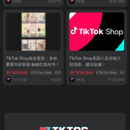
2年前
8,873
3年前
22,506
TikTok Shop政策更新：发布
TikTok Shop美国小店详细入
重要内容新规 触碰红线封号！
驻指南，建议收藏！
TikTok头条
# TikTok Shop
# TikTok卖家
TikTok Shop
# TikTok Shop
# 美
11个月前
226
4年前
164,948