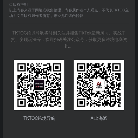
©
版权声明
以上内容来源于网络或收集整理，内容属作者个人观点，不代表TKTOC立
场！文章版权归作者所有，未经允许请勿转载。
TKTOC跨境导航将时刻关注并搜集TikTok最新风向、实战干
货、变现玩法等，欢迎扫码关注公众号，获取更多跨境电商资
讯。
TKTOC跨境导航
Ai出海派