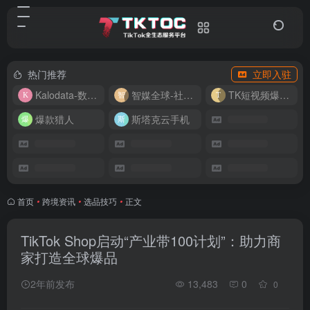
热门推荐
立即入驻
Kalodata-数据分析平台
智媒全球-社媒管理平台
TK短视频爆款复刻
爆款猎人
斯塔克云手机
首页
•
跨境资讯
•
选品技巧
•
正文
TikTok Shop启动“产业带100计划”：助力商
家打造全球爆品
2年前发布
13,483
0
0