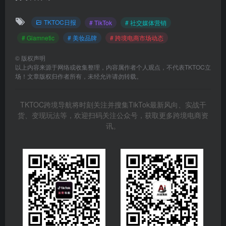
TKTOC日报
# TikTok
# 社交媒体营销
# Glamnetic
# 美妆品牌
# 跨境电商市场动态
©
版权声明
以上内容来源于网络或收集整理，内容属作者个人观点，不代表TKTOC立
场！文章版权归作者所有，未经允许请勿转载。
TKTOC跨境导航将时刻关注并搜集TikTok最新风向、实战干
货、变现玩法等，欢迎扫码关注公众号，获取更多跨境电商资
讯。