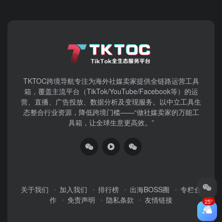
TKTOC跨境导航​专注为海外社媒卖家提供全链路运营工具
箱，覆盖主流平台（TikTok/YouTube/Facebook等）​的运
营、直播、广告投放、数据分析及变现服务。以中立工具生
态整合行业资源，降低跨境门槛——“做社媒卖家的万能工
具箱，让全球生意更高效。”
关于我们
加入我们
排行榜
出海BOSS圈
专栏合
作
免责声明
隐私条款
友情链接
25°