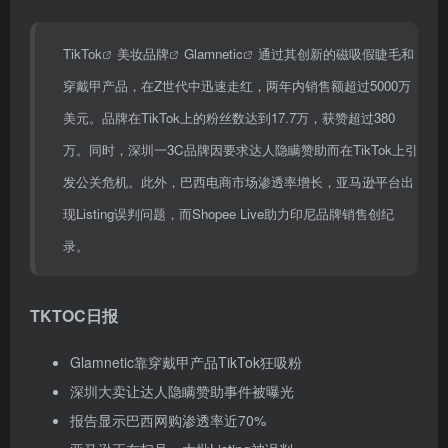
TikTok
美妆品牌
Glamnetic
通过其创新的磁吸假睫毛和
穿戴甲产品，在Z世代中迅速走红，两年内销售额超过5000万
美元。品牌在TikTok上的粉丝数达到17.7万，获赞超过380
万。同时，深圳一3C品牌因要求达人隐瞒赞助而在TikTok上引
发公关危机。此外，巴西电商市场渗透率增长，亚马逊平台出
现Listing误判问题，而Shopee Live助力印尼品牌销售创纪
录。
TKTOC日报
Glamnetic靠穿戴甲产品TikTok狂吸粉
深圳大卖让达人隐瞒赞助事件被曝光
报告显示巴西网购渗透率近70%