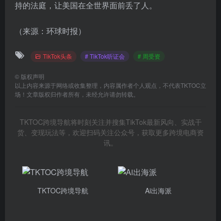
持的法庭，让美国在全世界面前丢了人。
（来源：环球时报）
TikTok头条
# TikTok听证会
# 周受资
©
版权声明
以上内容来源于网络或收集整理，内容属作者个人观点，不代表TKTOC立
场！文章版权归作者所有，未经允许请勿转载。
TKTOC跨境导航将时刻关注并搜集TikTok最新风向、实战干
货、变现玩法等，欢迎扫码关注公众号，获取更多跨境电商资
讯。
TKTOC跨境导航
Ai出海派