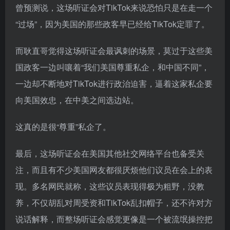
曾预测说，这场听证会对TikTok来说恐怕只是在走一个
“过场”，因为美国的那些政客早已经给TikTok定罪了。
而耿直哥觉得这场听证会最讽刺的场景，莫过于这些美
国政客一边叫嚷着“我们美国尊重私企，和中国不同”，
一边却不断地对TikTok进行政治迫害，逼着这家私企要
向美国效忠，在中美之间选边站。
这真的是很“尊重”私企了。
最后，这场听证会在美国其他社交网络平台也备受关
注，而且有不少美国网友都很厌烦他们议员在会上的表
现。多名网民就称，这些议员表现得极为粗野，没教
养，不仅胡乱对周受资和TikTok乱扣帽子，还不许对方
说话解释，而整场听证会感觉更像是一个被流氓操控把