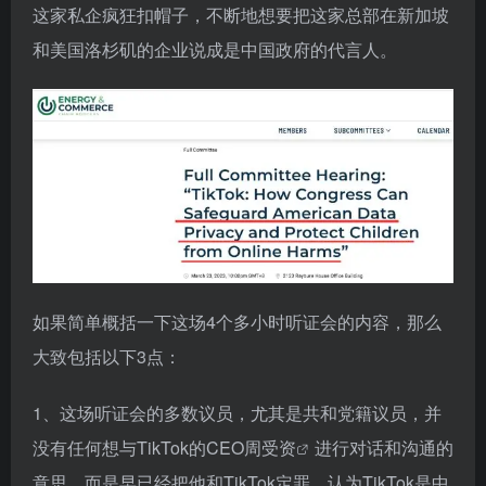
这家私企疯狂扣帽子，不断地想要把这家总部在新加坡
和美国洛杉矶的企业说成是中国政府的代言人。
如果简单概括一下这场4个多小时听证会的内容，那么
大致包括以下3点：
1、这场听证会的多数议员，尤其是共和党籍议员，并
没有任何想与TikTok的CEO
周受资
进行对话和沟通的
意思，而是早已经把他和TikTok定罪，认为TikTok是中