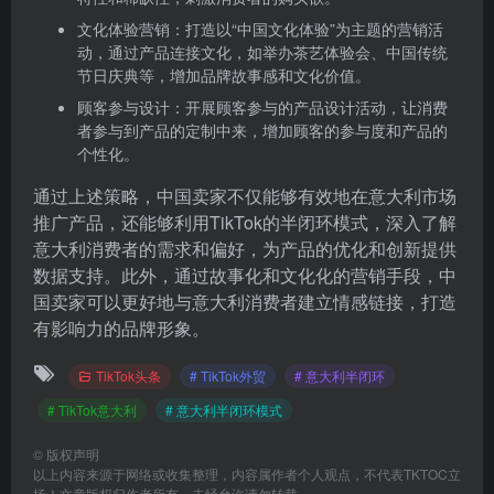
文化体验营销：打造以“中国文化体验”为主题的营销活
动，通过产品连接文化，如举办茶艺体验会、中国传统
节日庆典等，增加品牌故事感和文化价值。
顾客参与设计：开展顾客参与的产品设计活动，让消费
者参与到产品的定制中来，增加顾客的参与度和产品的
个性化。
通过上述策略，中国卖家不仅能够有效地在意大利市场
推广产品，还能够利用TikTok的半闭环模式，深入了解
意大利消费者的需求和偏好，为产品的优化和创新提供
数据支持。此外，通过故事化和文化化的营销手段，中
国卖家可以更好地与意大利消费者建立情感链接，打造
有影响力的品牌形象。
TikTok头条
# TikTok外贸
# 意大利半闭环
# TikTok意大利
# 意大利半闭环模式
©
版权声明
以上内容来源于网络或收集整理，内容属作者个人观点，不代表TKTOC立
场！文章版权归作者所有，未经允许请勿转载。