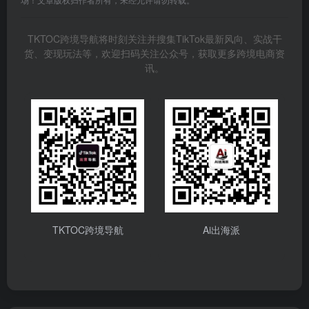
TKTOC跨境导航将时刻关注并搜集TikTok最新风向、实战干
货、变现玩法等，欢迎扫码关注公众号，获取更多跨境电商资
讯。
TKTOC跨境导航
Ai出海派