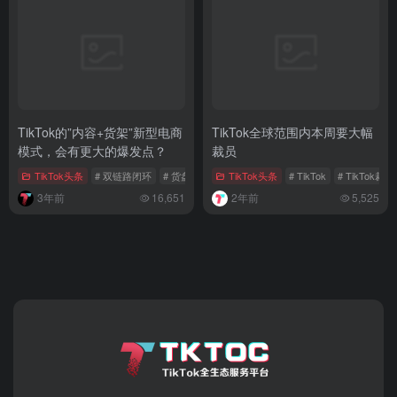
TikTok的”内容+货架”新型电商
TikTok全球范围内本周要大幅
模式，会有更大的爆发点？
裁员
TikTok头条
# 双链路闭环
# 货盘
# 内容+货架
TikTok头条
# TikTok
# TikTok裁员
3年前
16,651
2年前
5,525