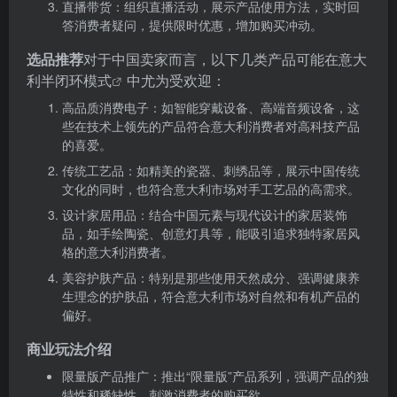
直播带货：组织直播活动，展示产品使用方法，实时回
答消费者疑问，提供限时优惠，增加购买冲动。
选品推荐
对于中国卖家而言，以下几类产品可能在
意大
利半闭环模式
中尤为受欢迎：
高品质消费电子：如智能穿戴设备、高端音频设备，这
些在技术上领先的产品符合意大利消费者对高科技产品
的喜爱。
传统工艺品：如精美的瓷器、刺绣品等，展示中国传统
文化的同时，也符合意大利市场对手工艺品的高需求。
设计家居用品：结合中国元素与现代设计的家居装饰
品，如手绘陶瓷、创意灯具等，能吸引追求独特家居风
格的意大利消费者。
美容护肤产品：特别是那些使用天然成分、强调健康养
生理念的护肤品，符合意大利市场对自然和有机产品的
偏好。
商业玩法介绍
限量版产品推广：推出“限量版”产品系列，强调产品的独
特性和稀缺性，刺激消费者的购买欲。