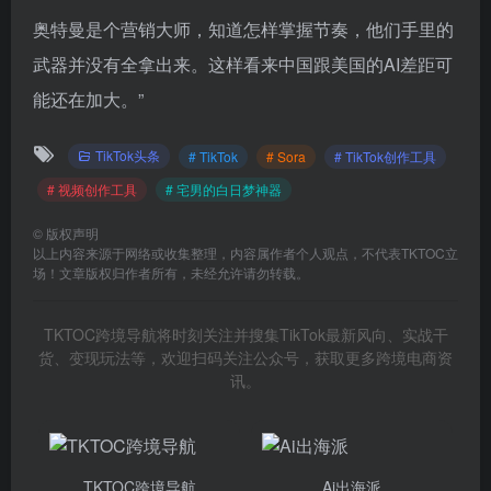
奥特曼是个营销大师，知道怎样掌握节奏，他们手里的
武器并没有全拿出来。这样看来中国跟美国的AI差距可
能还在加大。”
TikTok头条
# TikTok
# Sora
# TikTok创作工具
# 视频创作工具
# 宅男的白日梦神器
©
版权声明
以上内容来源于网络或收集整理，内容属作者个人观点，不代表TKTOC立
场！文章版权归作者所有，未经允许请勿转载。
TKTOC跨境导航将时刻关注并搜集TikTok最新风向、实战干
货、变现玩法等，欢迎扫码关注公众号，获取更多跨境电商资
讯。
TKTOC跨境导航
Ai出海派