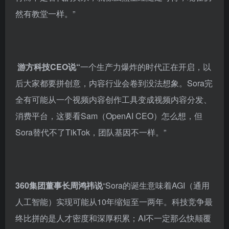
然有教堂一样。”
游方科技CEO说“
一个生产力爆炸的时代正在开启，以
后大家都要拼创意，内容行业会卷到没法想象。Sora完
全有可能从一个视频内容创作工具变成视频内容分发、
消费平台，这要看Sam（OpenAI CEO）怎么想，但
Sora替代不了TikTok，团队基因不一样。”
360集团董事长周鸿祎说
“Sora的诞生意味着AGI（通用
人工智能）实现可能从10年缩短至一两年。科技竞争最
终比拼的是人才密度和深厚积累；AI不一定那么快颠覆