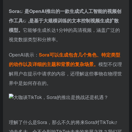
Sora
是OpenAI推出的一款生成式人工智能的
视频创
作工具
,是基于大规模训练的文本控制视频生成扩散
模型。
它能够生成长达1分钟的高清视频，涵盖广泛的
视觉数据类型和分辨率。
OpenAI表示：
Sora可以生成包含几个角色、特定类型
的动作以及详细的主题和背景的复杂场景。
模型不仅理
解用户在提示中请求的内容，还理解这些事物在物理世
界中是如何存在的。
理解了什么是Sora，那么不久的将来Sora对
TikTok
冲击多大，会不会影响TikTok未来的发展之路？我们可