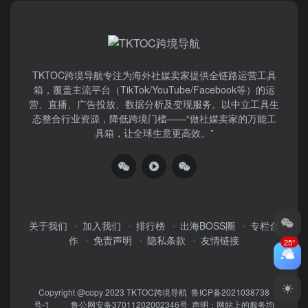
TKTOC跨境导航​专注为海外社媒卖家提供全链路运营工具
箱，覆盖主流平台（TikTok/YouTube/Facebook等）​的运
营、直播、广告投放、数据分析及变现服务。以中立工具生
态整合行业资源，降低跨境门槛——“做社媒卖家的万能工
具箱，让全球生意更高效。”
关于我们
加入我们
排行榜
出海BOSS圈
专栏合
作
免责声明
隐私条款
友情链接
25°
Copyright @copy 2023
TKTOC跨境导航
鲁ICP备2021038738
号-1
鲁公网安备37011202002346号
声明：网站上的服务均