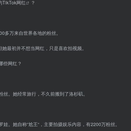
的
TikTok网红
？
000多万来自世界各地的粉丝。
。但她最初并不想当网红，只是喜欢拍视频。
00万粉丝。她经常旅行，不久前搬到了洛杉矶。
佩罗娃。她自称“尬王“，主要拍摄娱乐内容，有2200万粉丝。