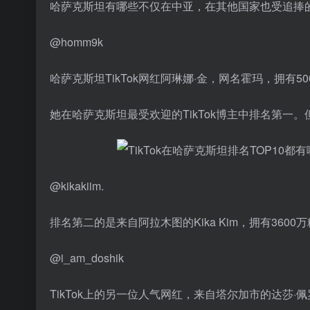
哈萨克斯坦有哪些不仅在中亚，在其他国家也受追捧
@homm9k
哈萨克斯坦TikTok网红阿琳娜·金，网名霍玛，拥有5
她在哈萨克斯坦最受欢迎的TikTok博主中排名第一
@kikakiim.
排名第二的是来自阿拉木图的Kika Kim，拥有36
@i_am_doshik
TikTok上的另一位人气网红，来自塔尔加市的达莎·