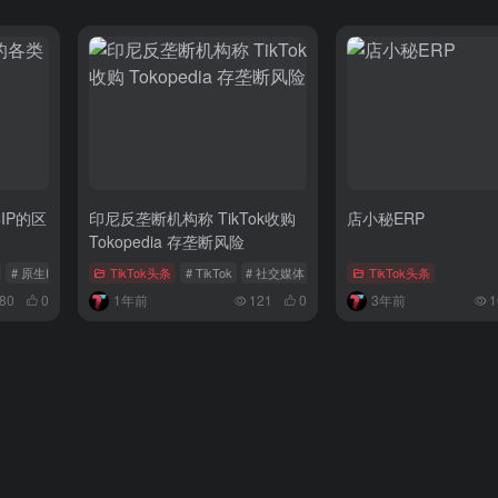
IP的区
印尼反垄断机构称 TikTok收购
店小秘ERP
Tokopedia 存垄断风险
# 原生IP
# 静态住宅IP
TikTok头条
# TikTok
# 社交媒体
# Tokopedia
TikTok头条
80
0
1年前
121
0
3年前
1