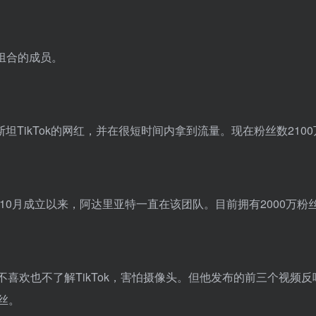
se组合的成员。
TikTok的网红，并在很短时间内拿到流量。现在粉丝数2100
20年10月成立以来，阿达里亚特一直在该团队。目前拥有2000万粉
，他不喜欢也不了解TikTok，害怕摄像头。但他发布的前三个视频反
丝。