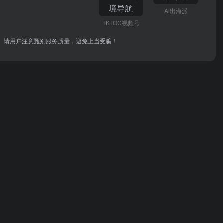
Ai出海派
TKTOC视频号
关。请用户注意甄别服务质量，避免上当受骗！