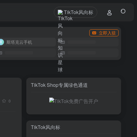
TikTok风向标
立即入驻
斯塔克云手机
TikTok Shop专属绿色通道
0
TikTok风向标