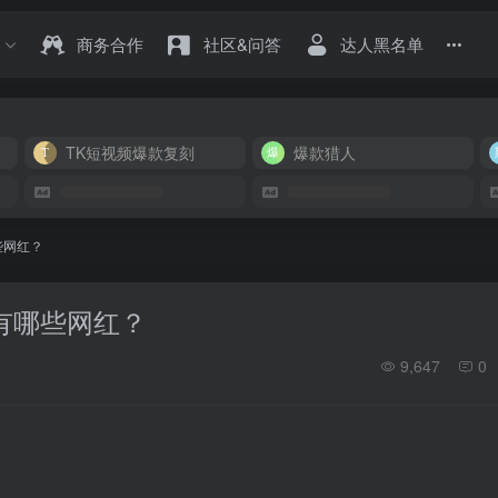
商务合作
社区&问答
达人黑名单
TK短视频爆款复刻
爆款猎人
哪些网红？
都有哪些网红？
9,647
0