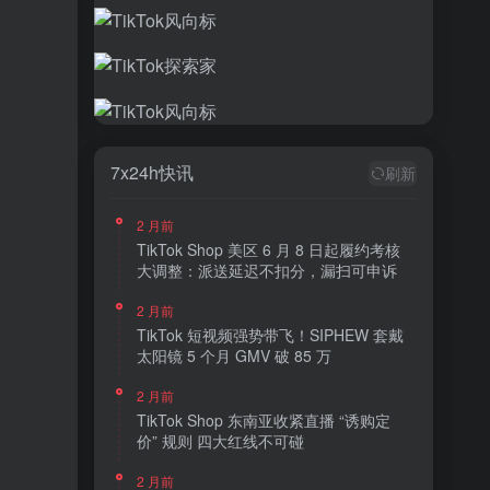
7x24h快讯
刷新
2 月前
TikTok Shop 美区 6 月 8 日起履约考核
大调整：派送延迟不扣分，漏扫可申诉
2 月前
TikTok 短视频强势带飞！SIPHEW 套戴
太阳镜 5 个月 GMV 破 85 万
2 月前
TikTok Shop 东南亚收紧直播 “诱购定
价” 规则 四大红线不可碰
2 月前