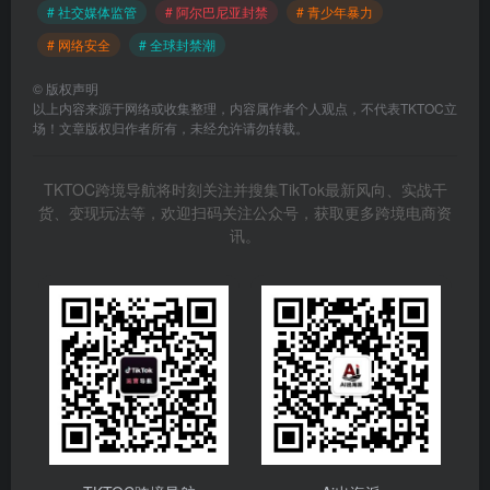
# 社交媒体监管
# 阿尔巴尼亚封禁
# 青少年暴力
# 网络安全
# 全球封禁潮
©
版权声明
以上内容来源于网络或收集整理，内容属作者个人观点，不代表TKTOC立
场！文章版权归作者所有，未经允许请勿转载。
TKTOC跨境导航将时刻关注并搜集TikTok最新风向、实战干
货、变现玩法等，欢迎扫码关注公众号，获取更多跨境电商资
讯。