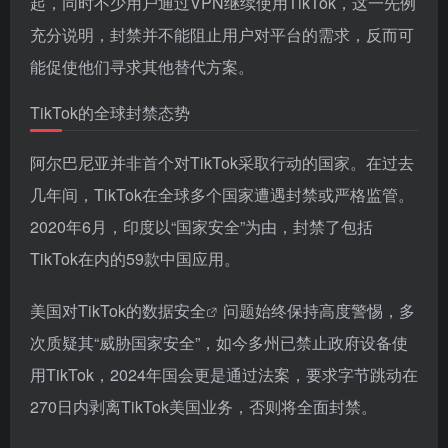
起，同时不少用户通过VPN继续使用TikTok，这一先例
充分说明，封禁并不能阻止用户对平台的需求，反而可
能促使他们寻求其他替代方案。
TikTok的全球封禁态势
阿尔巴尼亚并非首个对TikTok采取行动的国家。在过去
几年间，TikTok在全球多个国家遭遇封禁或严格监管。
2020年6月，印度以“国家安全”为由，封禁了包括
TikTok在内的59款中国应用。
美国对TikTok的
数据安全
问题始终保持高度警惕，多
次质疑其“威胁国家安全”，如今多州已禁止政府设备使
用TikTok，2024年国会更是通过法案，要求字节跳动在
270日内剥离TikTok美国业务，否则将全面封禁。