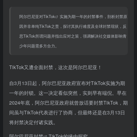
阿尔巴尼亚对
TikTok
实施为期一年的封禁事件，剖析封禁原
因并非单纯TikTok之责，探讨其执行难度及全球封禁现状，反
思TikTok所谓问题并指出应对之策，强调解决社交媒体影响青
少年问题需多方合力。
TikTok又遭全面封禁，这次是阿尔巴尼亚！
自3月13日起，阿尔巴尼亚政府宣布对TikTok实施为期
一年的封锁。这一决定看似突然，实则早有端倪。早在
2024年底，阿尔巴尼亚政府就曾放话要封禁TikTok，期
间虽与TikTok代表进行了协商，但最终还是在3月13日
将封禁决定付诸实践。
阿尔巴尼亚封禁
TikTok的缘由探究