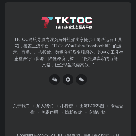
TKTOC跨境导航​专注为海外社媒卖家提供全链路运营工具
箱，覆盖主流平台（TikTok/YouTube/Facebook等）​的运
营、直播、广告投放、数据分析及变现服务。以中立工具生
态整合行业资源，降低跨境门槛——“做社媒卖家的万能工
具箱，让全球生意更高效。”
关于我们
加入我们
排行榜
出海BOSS圈
专栏合
作
免责声明
隐私条款
友情链接
Copyright @copy 2023
TKTOC跨境导航
鲁ICP备2021038738