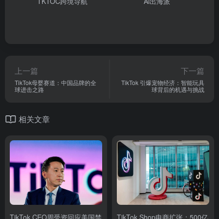
TKTOC跨境导航
Ai出海派
上一篇
下一篇
TikTok母婴赛道：中国品牌的全
TikTok 引爆宠物经济：智能玩具
球进击之路
球背后的机遇与挑战
相关文章
TikTok CEO周受资回应美国禁
TikTok Shop电商扩张：500亿