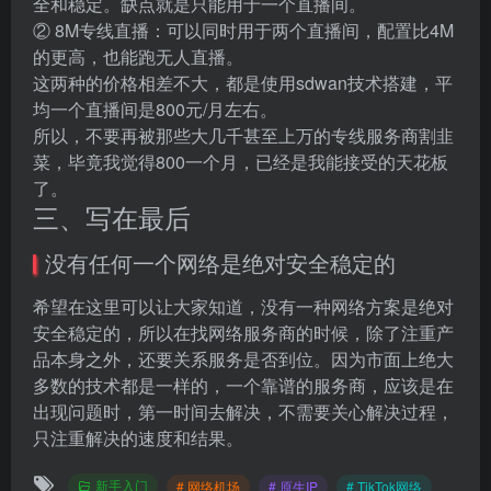
全和稳定。缺点就是只能用于一个直播间。
② 8M专线直播：可以同时用于两个直播间，配置比4M
的更高，也能跑无人直播。
这两种的价格相差不大，都是使用sdwan技术搭建，平
均一个直播间是800元/月左右。
所以，不要再被那些大几千甚至上万的专线服务商割韭
菜，毕竟我觉得800一个月，已经是我能接受的天花板
了。
三、写在最后
没有任何一个网络是绝对安全稳定的
希望在这里可以让大家知道，没有一种网络方案是绝对
安全稳定的，所以在找网络服务商的时候，除了注重产
品本身之外，还要关系服务是否到位。因为市面上绝大
多数的技术都是一样的，一个靠谱的服务商，应该是在
出现问题时，第一时间去解决，不需要关心解决过程，
只注重解决的速度和结果。
新手入门
# 网络机场
# 原生IP
# TikTok网络