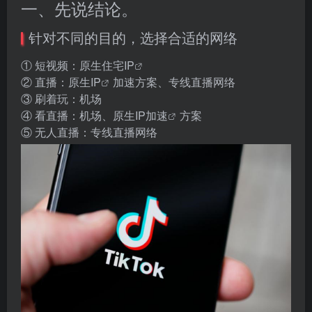
一、先说结论。
针对不同的目的，选择合适的网络
① 短视频：
原生住宅IP
② 直播：
原生IP
加速方案、专线直播网络
③ 刷着玩：机场
④ 看直播：机场、原生
IP加速
方案
⑤ 无人直播：专线直播网络