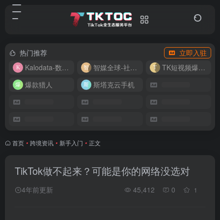
热门推荐
立即入驻
Kalodata-数据分析平台
智媒全球-社媒管理平台
TK短视频爆款复刻
爆款猎人
斯塔克云手机
首页
•
跨境资讯
•
新手入门
•
正文
TikTok做不起来？可能是你的网络没选对
4年前更新
45,412
0
1