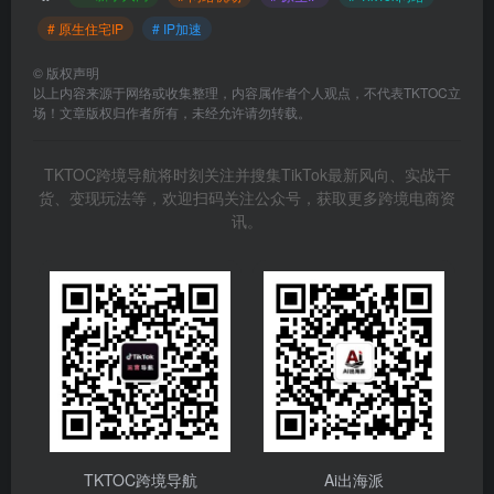
# 原生住宅IP
# IP加速
©
版权声明
以上内容来源于网络或收集整理，内容属作者个人观点，不代表TKTOC立
场！文章版权归作者所有，未经允许请勿转载。
TKTOC跨境导航将时刻关注并搜集TikTok最新风向、实战干
货、变现玩法等，欢迎扫码关注公众号，获取更多跨境电商资
讯。
TKTOC跨境导航
Ai出海派