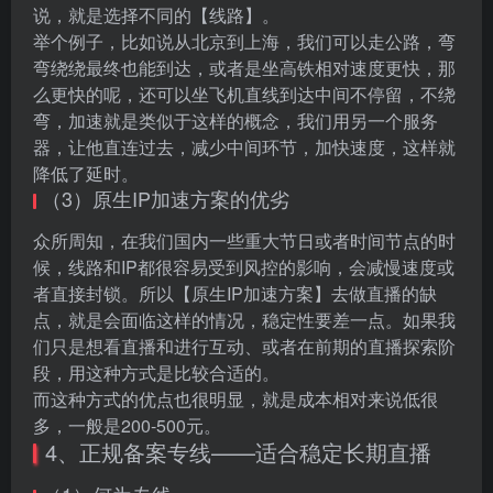
说，就是选择不同的【线路】。
举个例子，比如说从北京到上海，我们可以走公路，弯
弯绕绕最终也能到达，或者是坐高铁相对速度更快，那
么更快的呢，还可以坐飞机直线到达中间不停留，不绕
弯，加速就是类似于这样的概念，我们用另一个服务
器，让他直连过去，减少中间环节，加快速度，这样就
降低了延时。
（3）原生IP加速方案的优劣
众所周知，在我们国内一些重大节日或者时间节点的时
候，线路和IP都很容易受到风控的影响，会减慢速度或
者直接封锁。所以【原生IP加速方案】去做直播的缺
点，就是会面临这样的情况，稳定性要差一点。如果我
们只是想看直播和进行互动、或者在前期的直播探索阶
段，用这种方式是比较合适的。
而这种方式的优点也很明显，就是成本相对来说低很
多，一般是200-500元。
4、正规备案专线——适合稳定长期直播