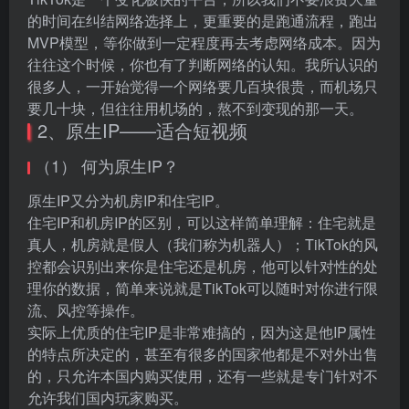
的时间在纠结网络选择上，更重要的是跑通流程，跑出
MVP模型，等你做到一定程度再去考虑网络成本。因为
往往这个时候，你也有了判断网络的认知。我所认识的
很多人，一开始觉得一个网络要几百块很贵，而机场只
要几十块，但往往用机场的，熬不到变现的那一天。
2、原生IP——适合短视频
（1） 何为原生IP？
原生IP又分为机房IP和住宅IP。
住宅IP和机房IP的区别，可以这样简单理解：住宅就是
真人，机房就是假人（我们称为机器人）；TikTok的风
控都会识别出来你是住宅还是机房，他可以针对性的处
理你的数据，简单来说就是TikTok可以随时对你进行限
流、风控等操作。
实际上优质的住宅IP是非常难搞的，因为这是他IP属性
的特点所决定的，甚至有很多的国家他都是不对外出售
的，只允许本国内购买使用，还有一些就是专门针对不
允许我们国内玩家购买。