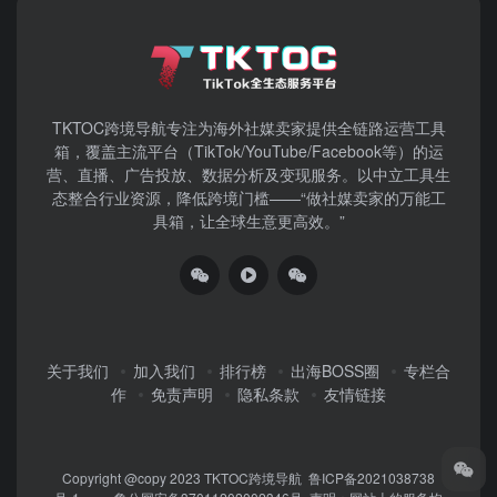
TKTOC跨境导航​专注为海外社媒卖家提供全链路运营工具
箱，覆盖主流平台（TikTok/YouTube/Facebook等）​的运
营、直播、广告投放、数据分析及变现服务。以中立工具生
态整合行业资源，降低跨境门槛——“做社媒卖家的万能工
具箱，让全球生意更高效。”
关于我们
加入我们
排行榜
出海BOSS圈
专栏合
作
免责声明
隐私条款
友情链接
Copyright @copy 2023
TKTOC跨境导航
鲁ICP备2021038738