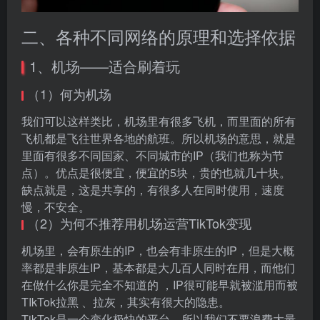
二、各种不同网络的原理和选择依据
1、机场——适合刷着玩
（1）何为机场
我们可以这样类比，机场里有很多飞机，而里面的所有
飞机都是飞往世界各地的航班。所以机场的意思，就是
里面有很多不同国家、不同城市的IP（我们也称为节
点）。优点是很便宜，便宜的5块，贵的也就几十块。
缺点就是，这是共享的，有很多人在同时使用，速度
慢，不安全。
（2）为何不推荐用机场运营TikTok变现
机场里，会有原生的IP，也会有非原生的IP，但是大概
率都是非原生IP，基本都是大几百人同时在用，而他们
在做什么你是完全不知道的 ，IP很可能早就被滥用而被
TIkTok拉黑 、拉灰，其实有很大的隐患。
TikTok是一个变化极快的平台，所以我们不要浪费大量