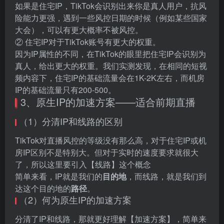
如果是住宅IP，TikTok会识别出来你是真人用户，抗风
险能力更强，遇到一些风控日期的时候（例如某些国家
大会），可以有更大概率不被风控。
② 住宅IP对于TikTok账号有更大的权重。
因为IP属性的不同，在TikTok的眼里把住宅IP会识别为
真人，给出更大的权重。我们实测发现，在相同的短视
频内容下，住宅IP的基础流量会在1K-2K左右，而机房
IP的基础流量只有200-500。
3、原生IP的加速方案——适合前期直播
（1）分清IP和线路的区别
TikTok对直播风控的等级没有那么高，对于住宅IP或机
房IP区别不是特别大。但对于实时的速度要求就很大
了，所以这里要引入【线路】这个概念
简单来看，IP就是我们的
目的地
，而线路，就是我们到
达这个目的地的
路径
。
（2）何为原生IP的加速方案
分清了IP和线路，那就更好理解【加速方案】，简单来