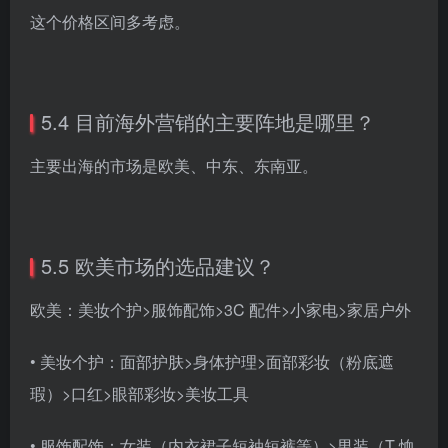
这个价格区间多考虑。
5.4 目前海外营销的主要阵地是哪里？
主要出海的市场是欧美、中东、东南亚。
5.5 欧美市场的选品建议？
欧美：美妆个护>服饰配饰>3C 配件>小家电>家居户外
• 美妆个护：面部护肤>身体护理>面部彩妆（粉底遮
瑕）>口红>眼部彩妆>美妆工具
• 服饰配饰：女装（内衣裙子短袖短裤等）>男装（T 恤