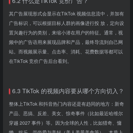
6.2 什么是TikTok 竞价广告？
其广告展现形式会显示在TikTok 视频信息流中，并加有
广告标识，可以根据目标人群的画像进行投 放，定向设
置兴趣行为的类别，来缩小潜在用户的特征。通常，视
频中的广告语用来展现品牌和产品，最终导流到自己网
站。而视频展示量、点击率、消耗、花费数据等都可以
在TikTok 竞价广告后台看到。
6.3 TikTok 的视频内容要从哪个方向切入？
整体上TikTok 和抖音热门内容还是有趋同的地方：新奇
产品、恶搞、反差、美女、惊奇事件（比如最近哈维尔
穿越 2027 事件）等。因为全球的人性，比如猎奇、慵
懒、娱乐、崇尚爱与美好（美人美景美食等），本质上