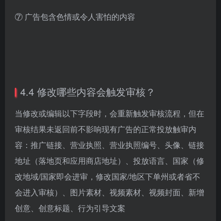
⑦ 广告包含色情或令人害怕的内容
4.4 修改哪些内容会触发审核？
当修改或编辑以下字段时，会重新触发审核流程，但在
审核结果未返回前不影响现有广告的正常投放触审内
容：推广链接、营业执照、营业执照编号、头像、链接
地址（落地页和应用商店地址）、投放语言、国家（修
改地域/国家即会进审，修改国家/地区下单州或者省不
会进入审核）、图片素材、视频素材、视频封面、新增
创意、创意标题、行为引导文案