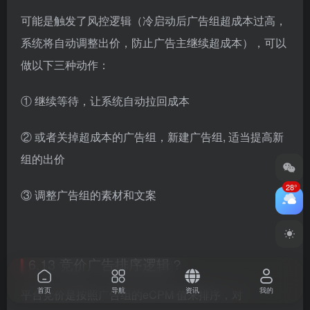
可能是触发了风控逻辑（冷启动后广告组超成本过高，
系统将自动调整出价，防止广告主继续超成本），可以
做以下三种动作：
① 继续等待，让系统自动拉回成本
② 或者关掉超成本的广告组，新建广告组, 适当提高新
组的出价
28°
③ 调整广告组的素材和文案
6.13 竞价广告排序逻辑？
首页
导航
资讯
我的
平台竞价是按照广告组的eCPM 值来排序，对