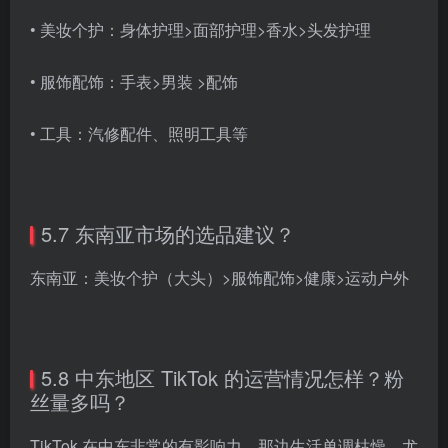
• 美妆个护：身体护理>面部护理>香水>头发护理
• 服饰配饰：手表>男装 >配饰
• 工具：汽修配件、照明工具等
5.7 东南亚市场的选品建议？
东南亚：美妆个护（大头）>服饰配饰>健康>运动户外
5.8 中东地区 TikTok 的运营情况怎样？粉
丝量多吗？
TikTok 在中东非常的有影响力。那边生活单调枯燥，尤