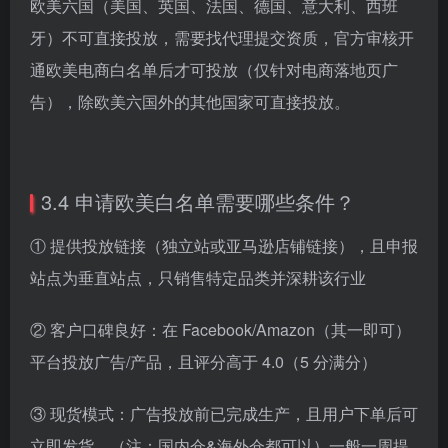
欧美六国（美国、英国、法国、德国、意大利、西班
牙）不可直接投放，需要找代理提交资质，官方审核开
通欧美电商白名单后才可投放（仅针对电商落地页广
告），除欧美六国外的其他国家可直接投放。
3.4 申请欧美白名单需要哪些条件？
① 提供投放链接（独立站或亚马逊店铺链接），且申报
站点为垂直站点，只销售特定品类并深耕该行业
② 客户口碑良好：在 Facebook/Amazon（其一即可）
平台投放广告/产品，且评分高于 4.0（5 分满分）
③ 现货模式：广告投放前已完成生产，且用户下单后可
立即发货。（注：国内仓&海外仓都可以）一般一周提