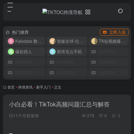
热门推荐
立即入驻
Kalodata-数据分析平台
智媒全球-社媒管理平台
TK短视频爆款复刻
爆款猎人
斯塔克云手机
首页
•
跨境资讯
•
新手入门
•
正文
小白必看！TikTok高频问题汇总与解答
11个月前发布
275
0
0