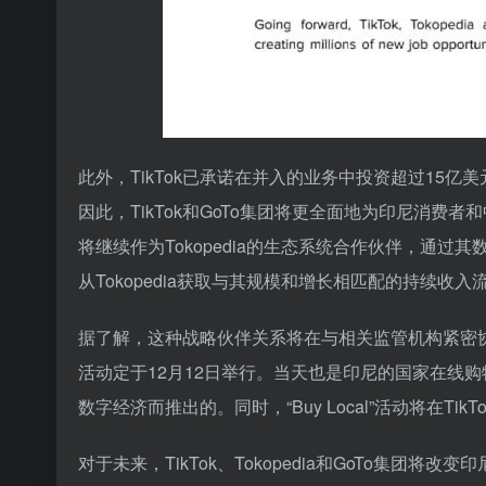
此外，TikTok已承诺在并入的业务中投资超过15
因此，TikTok和GoTo集团将更全面地为印尼消费
将继续作为Tokopedia的生态系统合作伙伴，通过其数字金
从Tokopedia获取与其规模和增长相匹配的持续收入
据了解，这种战略伙伴关系将在与相关监管机构紧密协商和
活动定于12月12日举行。当天也是印尼的国家在线购物
数字经济而推出的。同时，“Buy Local”活动将在Ti
对于未来，TikTok、Tokopedia和GoTo集