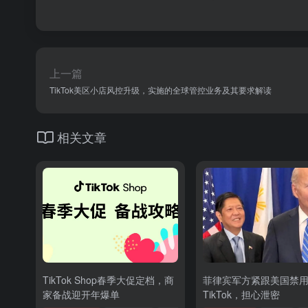
上一篇
TikTok美区小店风控升级，实施的全球管控业务及其要求解读
相关文章
TikTok Shop春季大促定档，商
菲律宾军方紧跟美国禁
家备战迎开年爆单
TikTok，担心泄密