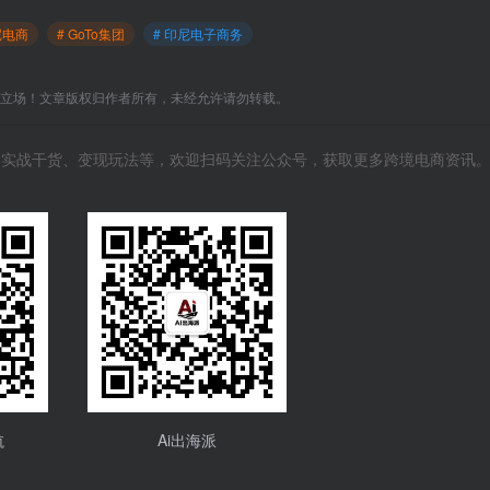
印尼电商
# GoTo集团
# 印尼电子商务
C立场！文章版权归作者所有，未经允许请勿转载。
风向、实战干货、变现玩法等，欢迎扫码关注公众号，获取更多跨境电商资讯
航
Ai出海派