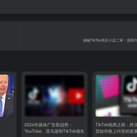
揭秘TikTok美区小店二审：原因
用
2024年媒体广告新趋势：
TikTok电商之路：
YouTube、亚马逊和TikTok领先
货如何敢上抖音的发