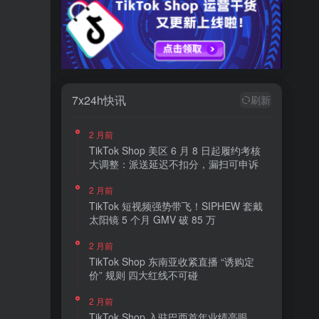
7x24h快讯
刷新
2 月前
TikTok Shop 美区 6 月 8 日起履约考核
大调整：派送延迟不扣分，漏扫可申诉
2 月前
TikTok 短视频强势带飞！SIPHEW 套戴
太阳镜 5 个月 GMV 破 85 万
2 月前
TikTok Shop 东南亚收紧直播 “诱购定
价” 规则 四大红线不可碰
2 月前
TikTok Shop 入驻巴西首年业绩亮眼