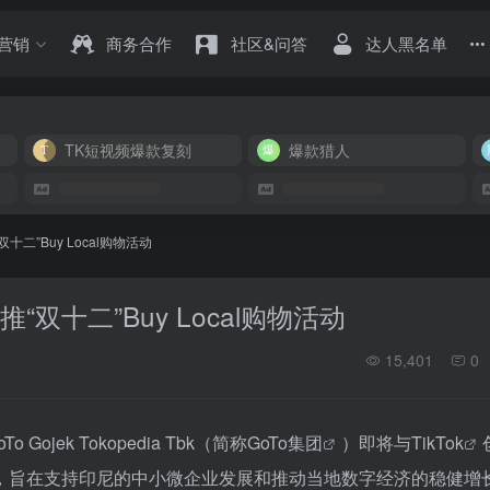
营销
商务合作
社区&问答
达人黑名单
TK短视频爆款复刻
爆款猎人
双十二”Buy Local购物活动
推“双十二”Buy Local购物活动
15,401
0
jek Tokopedia Tbk（简称
GoTo集团
）即将与
TikTok
，旨在支持印尼的中小微企业发展和推动当地数字经济的稳健增