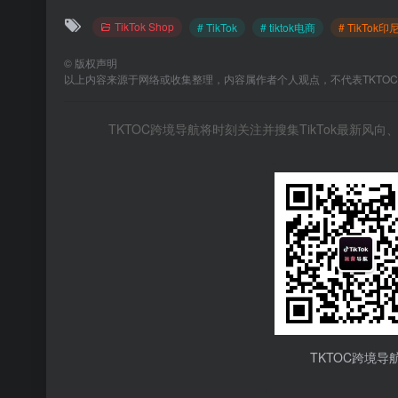
TikTok Shop
# TikTok
# tiktok电商
# TikTok
©
版权声明
以上内容来源于网络或收集整理，内容属作者个人观点，不代表TKTO
TKTOC跨境导航将时刻关注并搜集TikTok最新
TKTOC跨境导