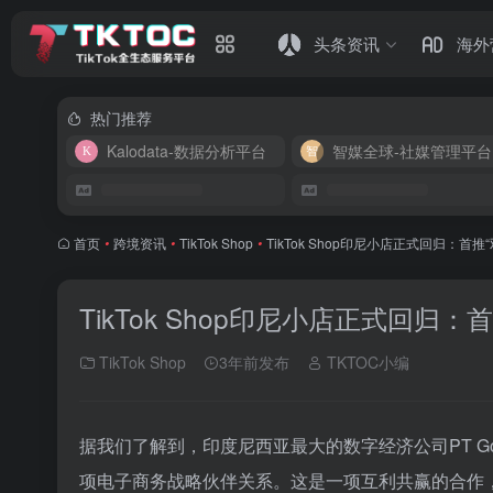
头条资讯
海外
热门推荐
Kalodata-数据分析平台
智媒全球-社媒管理平台
首页
•
跨境资讯
•
TikTok Shop
•
TikTok Shop印尼小店正式回归：首推“
TikTok Shop印尼小店正式回归：首
TikTok Shop
3年前发布
TKTOC小编
据我们了解到，印度尼西亚最大的数字经济公司PT GoTo Go
项电子商务战略伙伴关系。这是一项互利共赢的合作