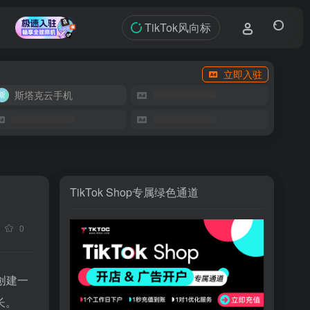
TikTok风向标
立即入驻
斯塔克云手机
TikTok Shop专属绿色通道
0
创建一
长。