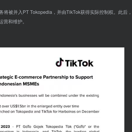
业务将被并入PT Tokopedia，并由TikTok获得实际控制权。此后，T
a运营和维护。