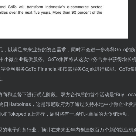
亿美元，以满足未来业务的资金需求，同时不会进一步稀释GoTo的
者和中小微企业提供服务。GoTo集团将从这次业务合并中获得增长
融服务GoTo Financial和按需服务Gojek进行赋能。GoTo
流。
监督下进行试点阶段。双方合作后的首个活动是“Buy Local
日Harbolnas，这是印尼政府为了通过支持本地中小微企业发
kTok和Tokopedia上进行，届时将有一场印尼商品的大促销活动。
团将改变印尼的电子商务行业，预计在未来五年内创造数百万个新的就业机