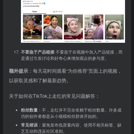
不要急于产品链接
不要急于在视频中加入产品链接，而
是通过引发讨论和好奇心来增加观众的参与度。
额外提示
：每天花时间观看“为你推荐”页面上的视频，
以获取灵感和了解最新趋势。
关于如何在TikTok上走红的常见问题解答：
粉丝数量
：不，走红并不完全依赖于粉丝数量。许多成
功的创作者都是从小规模粉丝群体开始的。
常见错误
：避免发布低质量内容、使用不相关标签、缺
乏互动和违反社区准则。