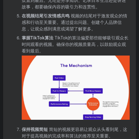
众直到最后。无论是分享知识、记录日常生活还是讲述
故事，都要确保内容的吸引力和连贯性。
在视频结尾引发情感共鸣
视频的结尾对于激发观众的情
感和行动至关重要。通过提出问题、创建个人品牌信
息，让观众感到满意或渴望了解更多。
掌握TikTok算法
TikTok的算法偏爱那些能够吸引观众长
时间观看的视频。确保你的视频质量高，以鼓励观众观
看到最后。
保持视频简短
简短的视频更容易让观众从头看到尾，这
对于提高视频的完成率和算法的推荐至关重要。