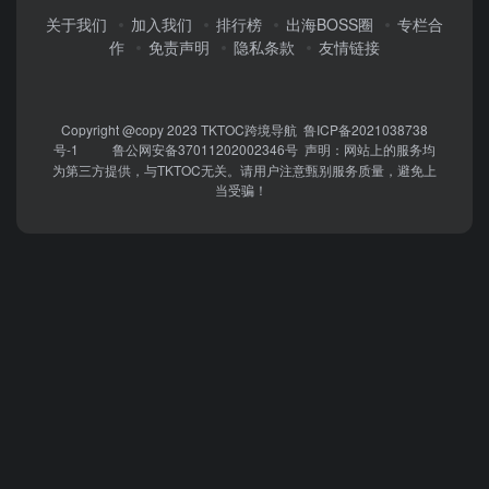
关于我们
加入我们
排行榜
出海BOSS圈
专栏合
作
免责声明
隐私条款
友情链接
Copyright @copy 2023
TKTOC跨境导航
鲁ICP备2021038738
号-1
鲁公网安备37011202002346号
声明：网站上的服务均
为第三方提供，与TKTOC无关。请用户注意甄别服务质量，避免上
当受骗！