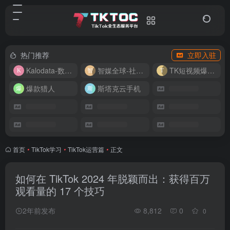
热门推荐
立即入驻
Kalodata-数据分析平台
智媒全球-社媒管理平台
TK短视频爆款复刻
爆款猎人
斯塔克云手机
首页
•
TikTok学习
•
TikTok运营篇
•
正文
如何在 TikTok 2024 年脱颖而出：获得百万
观看量的 17 个技巧
2年前发布
8,812
0
0