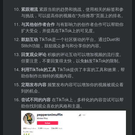
紧跟潮流
紧跟当前的趋势和挑战，使用相关的标签和参
与挑战，可以提高你的视频在“为你推荐”页面上的排名。
与其他创作者合作
与有影响力的创作者合作可以帮助你
扩大受众，并提高在TikTok上的可见度。
鼓励互动
TikTok是一个社区驱动的平台。通过Duet和
Stitch功能，鼓励观众参与和分享你的内容。
回复观众评论
积极的评论互动可以增加视频的流行度。
但要注意，不要回复得太快，以免触发TikTok的限制。
利用TikTok的工具
TikTok提供了丰富的工具和效果，帮
助你制作出独特的视频内容。
定期发布内容
频繁发布内容可以增加你的视频被观众看
到的机会。
尝试不同的内容
在TikTok上，多样化的内容尝试可以帮
助你找到观众喜欢的风格和主题。