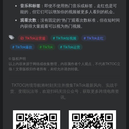
音乐和标签
：即使不使用热门音乐或标签，走红也是可
能的，但它们可以增加你的视频被更多人看到的机会。
观看次数
：没有固定的“热门”观看次数标准，但在短时间
内获得大量观看可以视为热门视频。
TikTok运营篇
# TikTok短视频
# TikTok走红
# TikTok爆款
# TikTok
# TikTok运营
©
版权声明
以上内容来源于网络或收集整理，内容属作者个人观点，不代表TKTOC立
场！文章版权归作者所有，未经允许请勿转载。
TKTOC跨境导航将时刻关注并搜集TikTok最新风向、实战干
货、变现玩法等，欢迎扫码关注公众号，获取更多跨境电商资
讯。