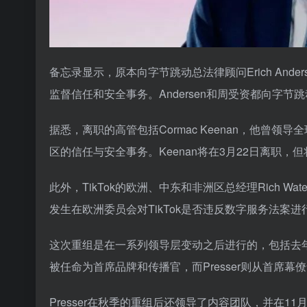
备忘录显示，原本向字节跳动总法律顾问Erich Ander
监督信任和安全事务。Andersen和周受资都向字节
据悉，离职的高管包括Cormac Keenan，他曾领导
区的信任与安全事务。Keenan将在3月22日离职，
此外，TikTok的欧洲、中东和非洲区总经理Rich Wat
发生在欧洲委员会对TikTok是否违反数字服务法案
这次重组是在一系列领导层变动之后进行的，包括去年6月首
被任命为首席品牌和传播官，而Presser则从首席幕
Presser在秋季的重组后还领导了内容团队，并在11