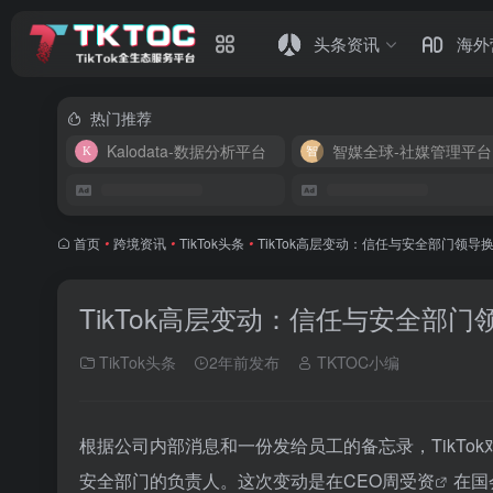
头条资讯
海外
热门推荐
Kalodata-数据分析平台
智媒全球-社媒管理平台
首页
•
跨境资讯
•
TikTok头条
•
TikTok高层变动：信任与安全部门领导
TikTok高层变动：信任与安全部门
TikTok头条
2年前发布
TKTOC小编
根据公司内部消息和一份发给员工的备忘录，TikT
安全部门的负责人。这次变动是在CEO
周受资
在国