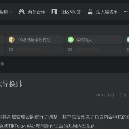
营销
商务合作
社区&问答
达人黑名单
TK短视频爆款复刻
爆款猎人
换帅
领导换帅
11,173
0
ok对其高层管理团队进行了调整，其中包括更换了负责内容审核的
会就TikTok内容处理问题作证后的几周内发生的。