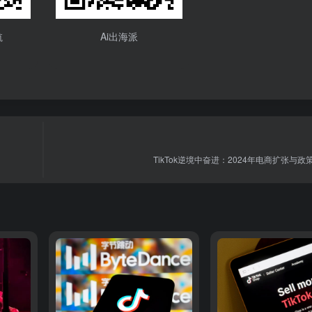
航
Ai出海派
TikTok逆境中奋进：2024年电商扩张与