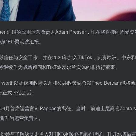
sen汇报的应用运营负责人Adam Presser，现在将直接向周受
跳动CEO梁汝波汇报。
全球信任与安全工作，并在2020年加入TikTok，负责欧洲、中东
但将继续作为战略顾问和TikTok爱尔兰实体的非执行董事。
erworth以及欧洲政府关系和公共政策副总裁Theo Bertram也将
进行正式评估之后。
席运营官V. Pappas的离任。当时，前迪士尼高管Zenia Mu
僚晋升为运营负责人。
月份参与了解决犹太名人对TikTok保护措施的担忧。TikTok随后