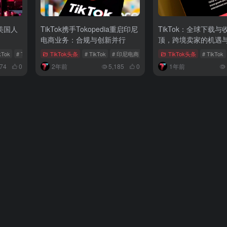
亿美国人
TikTok携手Tokopedia重启印尼
TikTok：全球下载
电商业务：合规与创新并行
顶，跨境卖家的机遇与
kTok
# TikTok美国市场
TikTok头条
# TikTok
# 印尼电商
# Tokopedia
TikTok头条
# TikTok
274
0
2年前
5,185
0
1年前