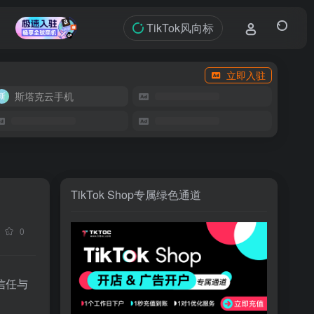
TikTok风向标
立即入驻
斯塔克云手机
TikTok Shop专属绿色通道
0
信任与