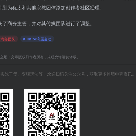
计划为犹太和其他宗教团体添加创作者社区经理。
更换了商务主管，并对其传媒团队进行了调整。
Tok商务团队
# TikTok高层变动
C立场！文章版权归作者所有，未经允许请勿转载。
风向、实战干货、变现玩法等，欢迎扫码关注公众号，获取更多跨境电商资讯