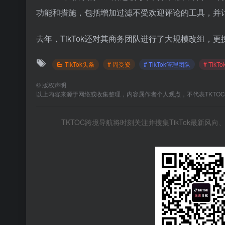
功能和措施，包括增加过滤不受欢迎评论的工具，并
去年，TikTok还对其商务团队进行了大规模改组，
TikTok头条
# 周受资
# TikTok管理团队
# Tik
©
版权声明
以上内容来源于网络或收集整理，内容属作者个人观点，不代表TKTO
TKTOC跨境导航将时刻关注并搜集TikTok最新