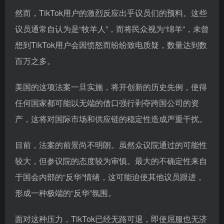
然而，TikTok用户的激烈反应出乎议员们的预料。这些
议员通常自认为是“牧羊人”，而将民众视为“绵羊”，未曾
想到TikTok用户会因愤怒而纷纷致电质疑，数量达到数
百万之多。
美国的这项法案一旦实施，将开创新的历史先例，使得
任何国家都可能以无端的借口强行剥夺跨国公司的资
产，这将对国际市场和供应链的稳定性造成严重干扰。
目前，法案的前景尚不明朗。虽然众议院通过的可能性
较大，但参议院的态度较为审慎。最大的不确定性来自
于国会内部的“反华”情绪，这可能迫使其他议员跟进，
形成一种极端的“反华”氛围。
面对这种压力，TikTok已经无路可退，即使屈服也无济