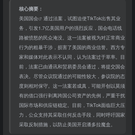
核心摘要：
美国国会
通过法案，试图迫使TikTok出售其业
务，引发1.7亿美国用户的强烈反应，国会电话线
路被愤怒的民众淹没。这一法案被视为对正常商业
行为的粗暴干涉，损害了美国的商业信誉。西方专
家和媒体对此表示不认同，认为法案过于草率。目
前，法案已由通讯和贸易委员会通过，将提交国会
表决。尽管众议院通过的可能性较大，参议院的态
度则相对保守。这一法案若成真，可能开创以莫须
有的借口强行剥离跨国公司资产的先例，严重干扰
国际市场和供应链稳定。目前，TikTok面临巨大压
力，公众支持其采取任何反击手段，同时呼吁国家
采取反制措施，以防止美国开启潘多拉魔盒。