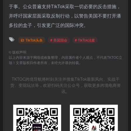
于事。公众普遍支持TikTok采取一切必要的反击措施，
并呼吁国家层面采取反制行动，以警告美国不要打开潘
多拉的盒子，引发更广泛的国际冲突。
TikTok头条
# 美国国会
# TikTok法案
©
版权声明
以上内容来源于网络或收集整理，内容属作者个人观点，不代表TKTOC立
场！文章版权归作者所有，未经允许请勿转载。
TKTOC跨境导航将时刻关注并搜集TikTok最新风向、实战干
货、变现玩法等，欢迎扫码关注公众号，获取更多跨境电商资
讯。