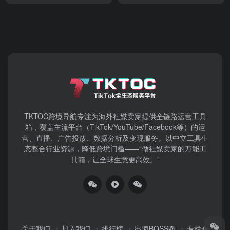
TKTOC跨境导航​专注为海外社媒卖家提供全链路运营工具
箱，覆盖主流平台（TikTok/YouTube/Facebook等）​的运
营、直播、广告投放、数据分析及变现服务。以中立工具生
态整合行业资源，降低跨境门槛——“做社媒卖家的万能工
具箱，让全球生意更高效。”
关于我们
加入我们
排行榜
出海BOSS圈
专栏合