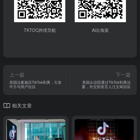
TKTOC跨境导航
Ai出海派
上一篇
下一篇
美国法案施压TikTok剥离，引发
美国众议院通过TikTok剥离法
中方与用户抗议
案，外交部发言人汪文斌回应
相关文章