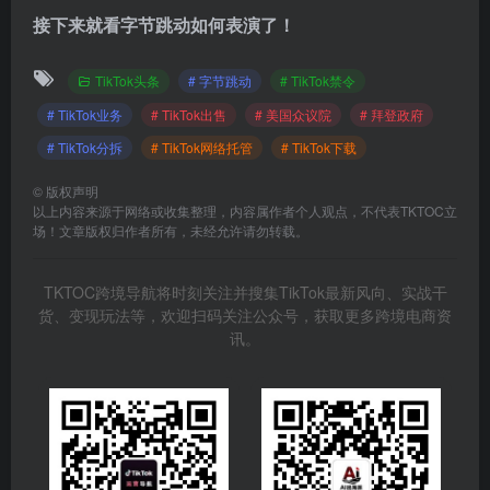
接下来就看字节跳动如何表演了！
TikTok头条
# 字节跳动
# TikTok禁令
# TikTok业务
# TikTok出售
# 美国众议院
# 拜登政府
# TikTok分拆
# TikTok网络托管
# TikTok下载
©
版权声明
以上内容来源于网络或收集整理，内容属作者个人观点，不代表TKTOC立
场！文章版权归作者所有，未经允许请勿转载。
TKTOC跨境导航将时刻关注并搜集TikTok最新风向、实战干
货、变现玩法等，欢迎扫码关注公众号，获取更多跨境电商资
讯。