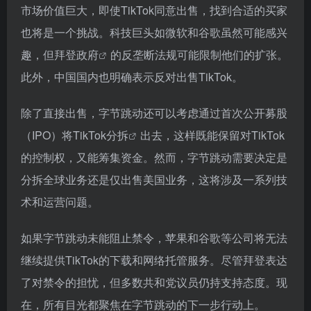
市场价值巨大，即使TikTok同意出售，找到合适的买家
也将是一个挑战。科技巨头如微软和谷歌虽然可能感兴
趣，但
拜登政府
的反垄断法规可能限制他们的扩张。
此外，中国国内也明确表示反对出售TikTok。
除了直接出售，字节跳动还可以考虑通过首次公开募股
（IPO）将
TikTok分拆
出去，这样既能保留对TikTok
的控制权，又能筹集资金。然而，字节跳动需要决定是
分拆全球业务还是仅出售美国业务，这将涉及一系列技
术和运营问题。
如果字节跳动未能阻止禁令，苹果和谷歌等公司将无法
继续提供TikTok的下载和网络托管服务。尽管拜登表达
了对禁令的担忧，但多数共和党议员仍持支持态度。现
在，所有目光都聚焦在字节跳动的下一步行动上。