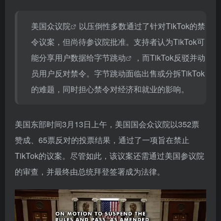
美国众议院
以压倒性多数通过了针对TikTok的禁
令议案，但尚待参议院批准。支持者认为TikTok可
能分享用户数据给
字节跳动
，而TikTok反驳并动
员用户反对禁令。字节跳动面临出售或分拆TikTok
的难题，同时担心禁令对经济和就业的影响。
美国东部时间3月13日上午，美国国会众议院以352票
赞成、65票反对的投票结果，通过了一项旨在禁止
TikTok的议案。尽管如此，该议案还需通过美国参议院
的审查，并最终由总统拜登签署成为法律。