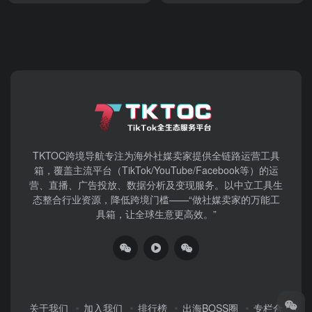
TKTOC跨境导航​专注为海外社媒卖家提供全链路运营工具
箱，覆盖主流平台（TikTok/YouTube/Facebook等）​的运
营、直播、广告投放、数据分析及变现服务。以中立工具生
态整合行业资源，降低跨境门槛——“做社媒卖家的万能工
具箱，让全球生意更高效。”
关于我们
加入我们
排行榜
出海BOSS圈
专栏合