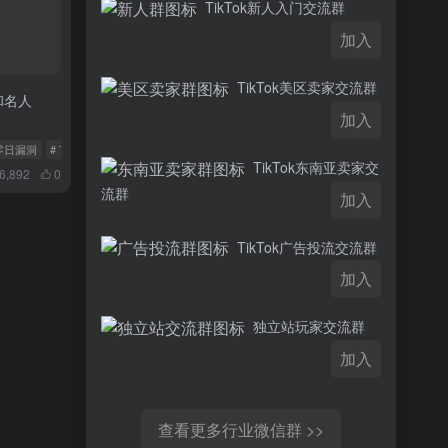
TikTok新人入门交流群
加入
TikTok美区卖家交流群
和名人
加入
ok零日漏洞
# TikTok账户安全
# TikTok黑客攻击
TikTok东南亚卖家交
6,892
0
流群
加入
TikTok广告投流交流群
加入
独立站玩家交流群
加入
查看更多行业微信群 >>