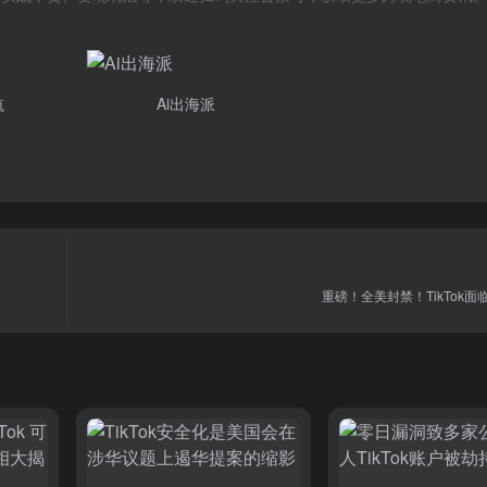
航
Ai出海派
重磅！全美封禁！TikTok