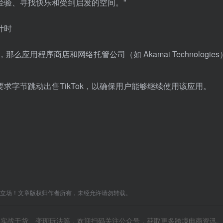
享经验、寻找快乐和受到启发的空间。”
么应用程序商店和网络托管公司（如 Akamai Technologie
求字节跳动出售TikTok，以确保用户能够继续使用该应用。
C立场！文章版权归作者所有，未经允许请勿转载。
风向、实战干货、变现玩法等，欢迎扫码关注公众号，获取更多跨境电商资讯