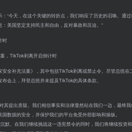
示：“今天，在这个关键的转折点，我们响应了历史的召唤。通过
息：美国坚定支持民主和自由，反对暴政和压迫。”
安全补充法案》，其中包括TikTok剥离或禁止令。尽管总统在
发布会上，拜登总统并未提及TikTok的具体条款。
庭上对其提出质疑。我们相信事实和法律显然站在我们一边，最终
美国数据的安全，并保护我们的平台免受外部影响和操纵。
人保持沉默。在我们继续挑战这一违宪禁令的同时，我们将继续投资