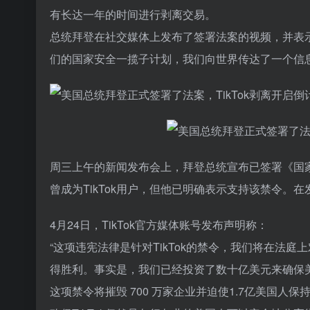
有长达一年的时间进行剥离交易。
总统拜登在社交媒体上发布了签署法案的视频，并表
们的国家安全一揽子计划，我们向世界传达了一个信
周三上午的新闻发布会上，拜登总统宣布已签署《国家
曾成为TikTok用户，但他已明确表示支持该禁令。在
4月24日，TikTok官方媒体账号发布声明称：
“这项违宪法律是针对TikTok的禁令，我们将在法
得胜利。事实是，我们已经投资了数十亿美元来确保
这项禁令将摧毁 700 万家企业并迫使1.7亿美国