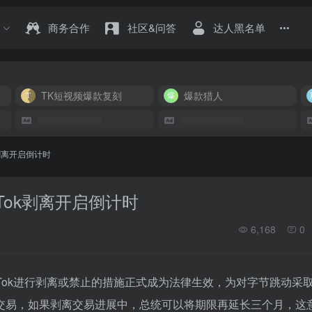
商务合作
社区&问答
达人黑名单
TK短视频爆款复刻
爆款猎人
剥离开启倒计时
Tok剥离开启倒计时
6,168
0
kTok进行剥离或禁止的措施正式成为法律生效，为对字节跳动采
交易，如果剥离交易进展中，总统可以将期限再延长三个月，这