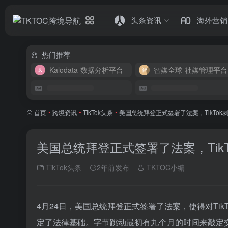
头条资讯
海外营销
热门推荐
Kalodata-数据分析平台
智媒全球-社媒管理平台
首页
•
跨境资讯
•
TikTok头条
•
美国总统拜登正式签署了法案，TikTok
美国总统拜登正式签署了法案，Tik
TikTok头条
2年前发布
TKTOC小编
4月24日，美国总统拜登正式签署了法案，使得对Ti
定了法律基础。字节跳动最初有九个月的时间来敲定