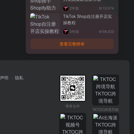
2年前
10,074
TikTok Shop自注册开店实
操教程
3年前
58,423
查看完整榜单
声明
隐私
商务合作
TKTOC跨境导航