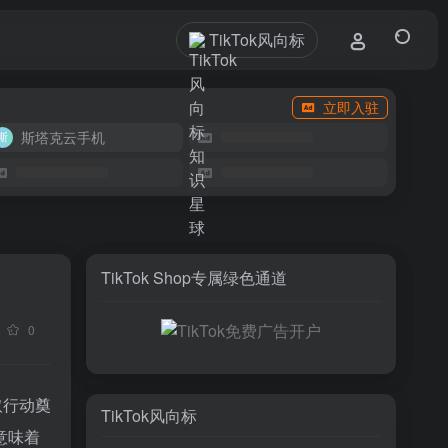
TikTok风向标
立即入驻
斯塔克云手机
TikTok Shop专属绿色通道
0
取行动奠
TikTok风向标
意味着