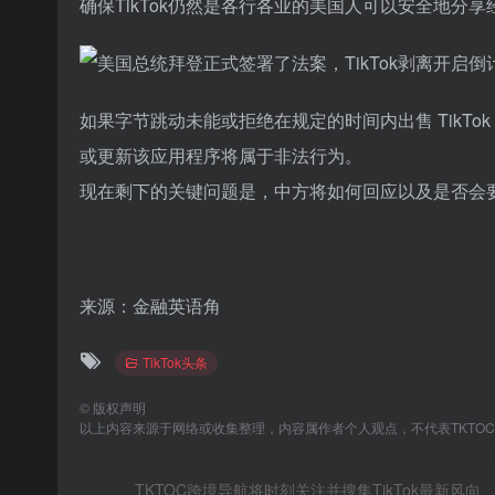
确保TikTok仍然是各行各业的美国人可以安全地分
如果字节跳动未能或拒绝在规定的时间内出售 TikTok，那
或更新该应用程序将属于非法行为。
现在剩下的关键问题是，中方将如何回应以及是否会要
来源：金融英语角
TikTok头条
©
版权声明
以上内容来源于网络或收集整理，内容属作者个人观点，不代表TKTO
TKTOC跨境导航将时刻关注并搜集TikTok最新