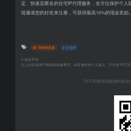
定、快速且匿名的住宅IP代理服务，全方位保护个人
现邀请您的好友来注册，可获得最高10%的现金奖励
TikTok头条
# 住宅IP
©
版权声明
以上内容来源于网络或收集整理，内容属作者个人观点，不代表TKTO
TKTOC跨境导航将时刻