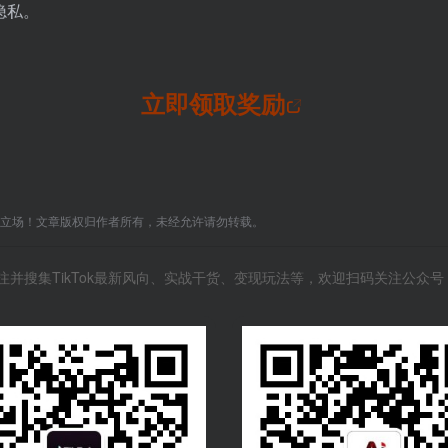
隐私。
。
立即领取奖励
C立场！文章版权归作者所有，未经允许请勿转载。
关注并搜集TikTok最新风向、实战干货、变现玩法等，欢迎扫码关注公众