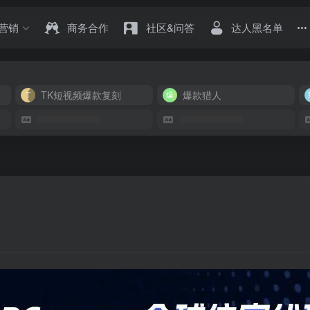
营销
商务合作
社区&问答
达人黑名单
TK短视频爆款复刻
爆款猎人