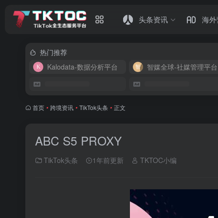
头条资讯
海外
热门推荐
Kalodata-数据分析平台
智媒全球-社媒管理平台
首页
•
跨境资讯
•
TikTok头条
•
正文
ABC S5 PROXY
TikTok头条
1年前更新
TKTOC小编