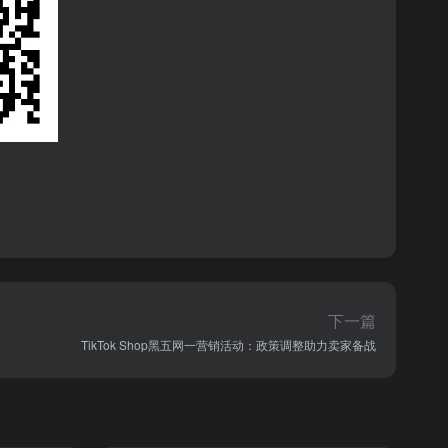
下一篇
TikTok Shop黑五网一营销活动：政策调整助力卖家备战