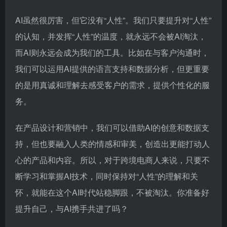
而AI则永远会成为我们的工具。比如在与客户沟通时，
我们可以运用AI提供的语言支持和数据分析，但更重要
的是用真诚和理解去感受客户的需求，提供个性化的服
务。
在产品设计和营销中，我们可以借助AI的创意和数据支
持，但也要融入人类的情感和审美，创造出更能打动人
心的产品和内容。所以，对于跨境电商人来说，只要不
断学习和掌握AI技术，同时保持对“人性”的理解和关
怀，就能在这个AI时代站稳脚跟，不被淘汰。你准备好
提升自己，与AI携手共进了吗？
TikTok头条
# 跨境电商
# DeepSeek
# AI应用
©
版权声明
以上内容来源于网络或收集整理，内容属作者个人观点，不代表TKTOC立
场！文章版权归作者所有，未经允许请勿转载。