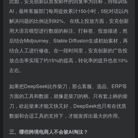
用大语言模型进行数据的标注、打标签、投放描述，然
后结合Midjourney、Stable Diffusion生成初始素材，再
结合人工进行修改。在一段时间里，安克创新的广告投
放点击率实现了约15%的提高，转化率的提升也在10%
左右。
如果把DeepSeek比作柴刀，那么客服、选品、ERP等
方面的工具和数据，就像是柴刀的柄。只有套上柄的柴
刀，砍起柴来才能又快又好，DeepSeek也只有在优质
数据和合适工具的支持下，才能发挥出最大的作用。
三、哪些跨境电商人不会被AI淘汰？
ChatGPT、DeepSeek大火之后，许多跨境电商人都感
到了危机，担心自己会被AI淘汰。确实，AI的发展已经
对一些行业产生了影响。比如2023年，被誉为美国“今