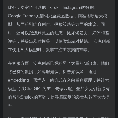
时，还可以跟进到竞品的动态，比如爆发力、好评和差
评等，并提出及时预警，以便做出应对措施。 安克创新
在使用AI大模型时，就非常注重数据的投喂。
在客服方面，安克创新已经积累了大量的知识库。他们
将已有的数据，如客服知识、科普知识等，通过
embedding（预埋入）的方式存入向量数据库，并让大
模型（以ChatGPT为主）去做匹配。叠加安克创新原有
的智能Shulex的基础，使客服回复的质量与效率大大提
升。
比如，安克创新以首发邮件的回复率为目标，持续训练
AI，最终客服部门每周提效累计150小时，5轮对话以内
解决问题的比例达到92%。 在线上投放方面，安克创新