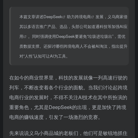
本篇文章讲述
DeepSeek
助力
跨境电商
发展，义乌商家借
其以多语言推广产品、选品，头部公司如道通科技等加强
AI应
用
。同时强调使用DeepSeek要避免“垃圾进垃圾出”，需优
质数据支撑。还探讨哪些跨境电商人不会被AI淘汰，指出提升
对“人性”认知可让AI为工具。
在如今的商业世界里，科技的发展就像一列高速行驶的
列车，不断改变着各个行业的面貌。当我们讨论起跨境
电商行业的发展时，不得不关注AI技术在其中所扮演的
重要角色，尤其是DeepSeek的出现，更是加快了跨境
电商的赚钱速度，引发了一场激烈的竞赛。
先来说说义乌小商品城的老板们，他们可是敏锐地抓住