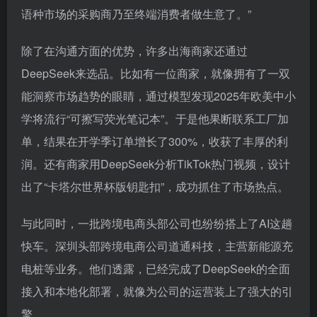
DeepSeek来选品。比如有一位商家，就像拥有了一双
能洞察市场趋势的眼睛，通过模型发现2025年欧美中小
学将流行“可擦写荧光笔记本”。于是他果断联系工厂加
单，结果在开学季订单增长了300%，收获了丰厚的利
润。还有商家用DeepSeek分析TikTok热门视频，设计
出了“卡塔尔世界杯版钥匙扣”，成功抓住了市场热点。
与此同时，一批跨境电商头部公司也纷纷搭上了AI这趟
快车。深圳头部跨境电商公司道通科技，主营新能源充
电桩等业务。他们透露，已经完成了DeepSeek的全面
接入和本地化部署，就像为公司的运营装上了强大的引
擎。
并且还将持续对ChatGPT、Llama、Qwen等大模型算
法进行应用与训练，以构建汽车智能维修、智能充电等