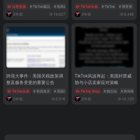
跨境大事件：美国关税政策调
TikTok风波再起：美国封禁威
整及服务变更的重要公告
胁与小店卖家应对策略
TikTok头条
# 美国海关
# 美国关税
# 海关编码
TikTok Shop
# 独立站
# 跨境电商
2年前
2,516
2年前
10,129