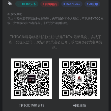
TKTOC跨境导航将时刻关注并搜集TikTok最新风向、实战干
货、变现玩法等，欢迎扫码关注公众号，获取更多跨境电商资
讯。
TKTOC跨境导航
Ai出海派