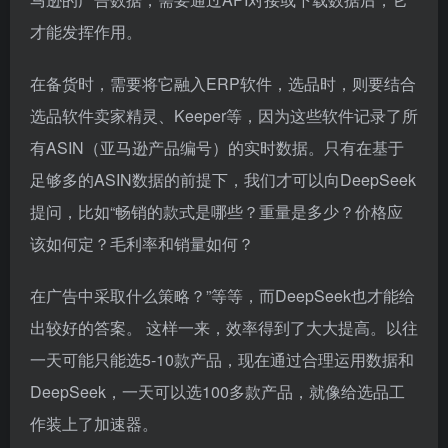
选品软件卖家精灵、Keeper等，因为这些软件记录了所
有ASIN（亚马逊产品编号）的实时数据。只有在基于
足够多的ASIN数据的前提下，我们才可以向DeepSeek
提问，比如“畅销的款式是哪些？重量是多少？价格应
该如何定？毛利率和销量如何？
在广告中采取什么策略？”等等，而DeepSeek也才能给
出较好的答案。 这样一来，效率得到了大大提高。以往
一天可能只能选5-10款产品，现在通过合理运用数据和
DeepSeek，一天可以选100多款产品，就像给选品工
作装上了加速器。
此外，卖家也可以把TikTok、Instagram的数据、
Google Trends关键词乃至竞品数据，精准地喂给大模
型，从而得到内容创作、投放策略等方面的建议。同