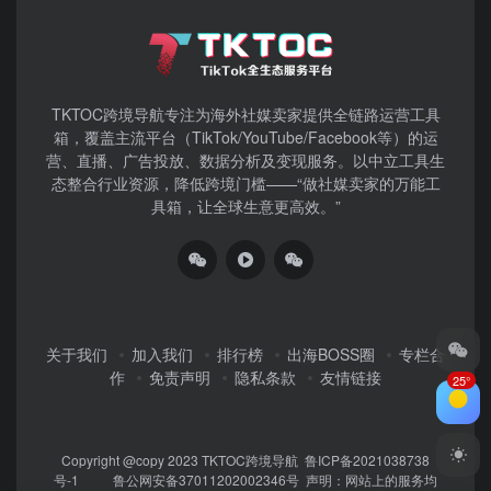
TKTOC跨境导航​专注为海外社媒卖家提供全链路运营工具
箱，覆盖主流平台（TikTok/YouTube/Facebook等）​的运
营、直播、广告投放、数据分析及变现服务。以中立工具生
态整合行业资源，降低跨境门槛——“做社媒卖家的万能工
具箱，让全球生意更高效。”
关于我们
加入我们
排行榜
出海BOSS圈
专栏合
作
免责声明
隐私条款
友情链接
Copyright @copy 2023
TKTOC跨境导航
鲁ICP备2021038738
号-1
鲁公网安备37011202002346号
声明：网站上的服务均
25°
为第三方提供，与TKTOC无关。请用户注意甄别服务质量，避免上
当受骗！