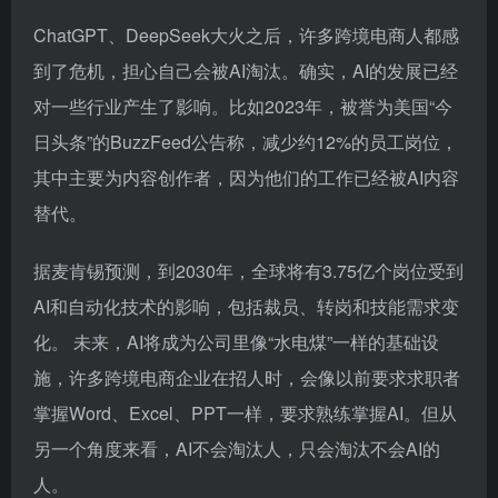
日头条”的BuzzFeed公告称，减少约12%的员工岗位，
其中主要为内容创作者，因为他们的工作已经被AI内容
替代。
据麦肯锡预测，到2030年，全球将有3.75亿个岗位受到
AI和自动化技术的影响，包括裁员、转岗和技能需求变
化。 未来，AI将成为公司里像“水电煤”一样的基础设
施，许多跨境电商企业在招人时，会像以前要求求职者
掌握Word、Excel、PPT一样，要求熟练掌握AI。但从
另一个角度来看，AI不会淘汰人，只会淘汰不会AI的
人。
AI虽然很厉害，但它没有“人性”。我们只要提升对“人性”
的认知，并发挥“人性”的温度，就永远不会被AI淘汰，