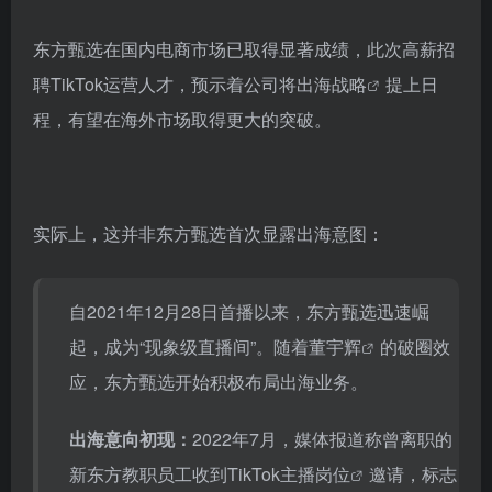
东方甄选在国内电商市场已取得显著成绩，此次高薪招
聘TikTok运营人才，预示着公司将
出海战略
提上日
程，有望在海外市场取得更大的突破。
实际上，这并非东方甄选首次显露出海意图：
自2021年12月28日首播以来，东方甄选迅速崛
起，成为“现象级直播间”。随着
董宇辉
的破圈效
应，东方甄选开始积极布局出海业务。
出海意向初现：
2022年7月，媒体报道称曾离职的
新东方教职员工收到
TikTok主播岗位
邀请，标志