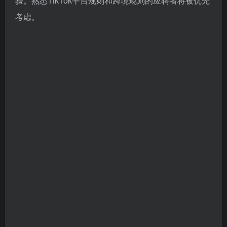
验。熟悉TikTok平台规则和跨境规则的应聘者将被优先
考虑。