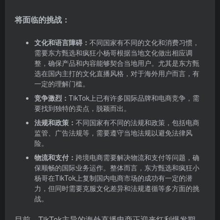
将面临的挑战：
文化和语言障碍：
不同国家有不同的文化和消费习惯，
需要东方甄选和疯狂小杨哥根据当地文化做出相应调
整，确保产品和内容能够契合当地用户。尤其是东方甄
选在国内主打的文化直播风格，对于海外用户而言，有
一定的理解门槛。
竞争激烈：
TikTok上已有许多国际品牌和电商竞争，需
要找到独特的卖点，脱颖而出。
法规和政策：
不同国家有不同的法规和政策，包括电商
监管、广告法规等，需要遵守当地法规以避免法律风
险。
物流和支付：
跨境电商需要解决物流和支付等问题，确
保顺畅的国际业务运作。整体而言，东方甄选和疯狂小
杨哥在TikTok上复制国内电商市场的成功有一定的潜
力，但同时需要克服文化差异和法规遵循等多方面的挑
战。
目前，TikTok主导的海外直播电商正迎来红利爆发期，