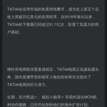
TikTok在全球市场的热度持续攀升，成为史上第五个总
收入突破百亿美元的应用程序。自2016年推出以来，
TikTok的下载量已经超过51.7亿次，彰显了其庞大的用
户基础。
继抖音电商取得显著成就后，TikTok电商正迅速崭露头
角，国内直播带货的领军人物也纷纷将目光投向了
TikTok电商的巨大潜力。
近期，
东方甄选
、
疯狂小杨哥
等国内顶尖MCN机
构动作频频，已经开始加快他们的海外扩张计划。