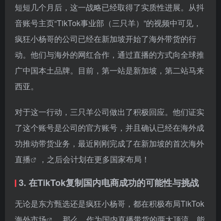
短短几个月后，这一战略已经取得了实质性进展。从抖
音账号主页“TikTok事业部（三只羊）”的视频中可见，
疯狂小杨哥的公司已经在新加坡开始了海外带货的行
动。他们与海外的网红合作，通过直播的方式向全球推
广中国本土品牌。目前，第一站是新加坡，第二站马来
西亚。
对于这一行动，三只羊公司做出了积极回应。他们证实
了这个账号是公司的官方账号，并且确认已经在海外成
功推动带货业务，最近刚刚完成了在新加坡的首次
海外
直播
，之后会计划在更多国家布局！
3. 在TikTok复制国内电商成功的可能性与挑战
无论是东方甄选还是疯狂小杨哥，都在积极布局
TikTok
海外市场
。那么，作为国内直播带货的两大顶流，能