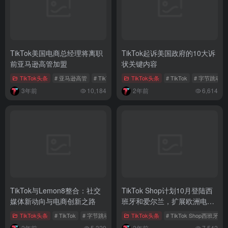
TikTok美国电商总经理将离职
TikTok起诉美国政府的10大诉
前亚马逊高管加盟
状关键内容
TikTok头条
# 亚马逊高管
# TikTok美国电商
TikTok头条
# TikTok 电子商务
# TikTok
# 字节跳动
3年前
10,184
2年前
6,614
TikTok与Lemon8整合：社交
TikTok Shop计划10月登陆西
媒体新动向与电商创新之路
班牙和爱尔兰，扩展欧洲电商
版图
TikTok头条
# TikTok
# 字节跳动
# Meta
TikTok头条
# TikTok Shop西班牙
2年前
5,329
2年前
7,542