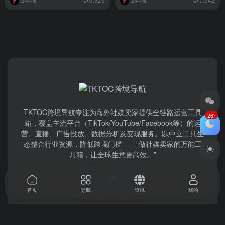
TKTOC跨境导航​专注为海外社媒卖家提供全链路运营工具
26°
箱，覆盖主流平台（TikTok/YouTube/Facebook等）​的运
营、直播、广告投放、数据分析及变现服务。以中立工具生
态整合行业资源，降低跨境门槛——“做社媒卖家的万能工
具箱，让全球生意更高效。”
首页
导航
资讯
我的
关于我们
加入我们
排行榜
出海BOSS圈
专栏合