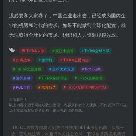
没必要和大家卷了，中国企业走出去，已经成为国内企
业的机遇和时代的需求。如果不能做到全球化配置，就
无法取得全球化的市场、组织和人力资源规模效应。
TikTok头条
# 疯狂小杨哥
# TikTok全球市场
# 出海战略
# 董宇辉
# TikTok主播岗位
# TikTok文旅直播
# 全球优质资源
# tiktok电商
# 海外直播
# TikTok海外市场
# TikTok直播带货
# KOL合作
# 东方甄选
# TikTok复制国内电商市场
©
版权声明
以上内容来源于网络或收集整理，内容属作者个人观点，不代表TKTOC立
场！文章版权归作者所有，未经允许请勿转载。
TKTOC跨境导航将时刻关注并搜集TikTok最新风向、实战干
货、变现玩法等，欢迎扫码关注公众号，获取更多跨境电商资