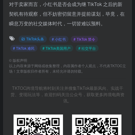
# TikTok 难民
# TikTok美国用户
# 社交平台
©
版权声明
以上内容来源于网络或收集整理，内容属作者个人观点，不代表TKTOC立
场！文章版权归作者所有，未经允许请勿转载。
TKTOC跨境导航将时刻关注并搜集TikTok最新风向、实战干
货、变现玩法等，欢迎扫码关注公众号，获取更多跨境电商资
讯。
TKTOC跨境导航
Ai出海派