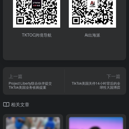
上一篇
下一篇
Project Liberty联合伙伴提交
TikTok美国关停14小时背后的全
TikTok美国业务收购提案
球性大国博弈
相关文章
TikTok 深陷 “一日千人” 挑战
TikTok首席执行官宣布退出美
争议，遭数百万用户声讨问责
国市场，拒绝被收购?