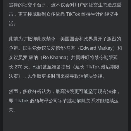
追捧的
社交平台
。这不仅会对用户的社交生态造成重
击，更直接威胁到众多依靠 TikTok 维持生计的经济生
活。
此前为了抵御此次禁令，美国国会和政界展开了激烈的
争辩。民主党参议员爱德华·马基（Edward Markey）和
众议员罗·康纳（Ro Khanna）共同呼吁将禁令期限延
长 270 天。他们甚至准备提出《延长 TikTok 最后期限
法案》，以争取更多时间来探寻政治解决途径。
然而，多数分析认为，最高法院更可能坚守现有法律，
即 TikTok 必须与母公司字节跳动解除关系才能继续运
营。