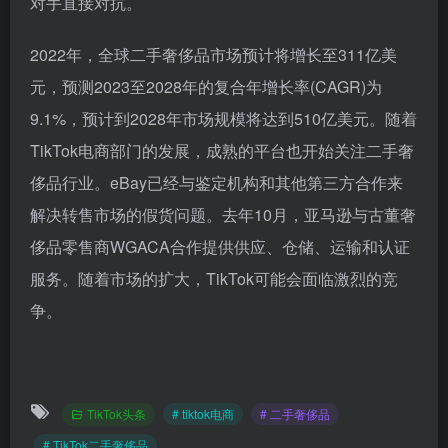
对手直接对抗。
2022年，全球二手奢侈品市场预计将增长至311亿美
元，预测2023至2028年的复合年增长率(CAGR)为
9.1%，预计到2028年市场规模将达到510亿美元。随着
TikTok电商部门的发展，成熟的平台也开始关注二手奢
侈品行业。eBay已经与鉴定机构和其他第三方合作来
解决转售市场的假货问题。去年10月，亚马逊与古董奢
侈品零售商WGACA合作提供供应、仓储、运输和认证
服务。随着市场的扩大，TikTok可能会面临激烈的竞
争。
TikTok头条
# tiktok电商
# 二手奢侈品
# TikTok二手奢侈品