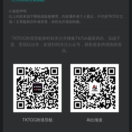
©
版权声明
以上内容来源于网络或收集整理，内容属作者个人观点，不代表TKTOC立
场！文章版权归作者所有，未经允许请勿转载。
TKTOC跨境导航将时刻关注并搜集TikTok最新风向、实战干
货、变现玩法等，欢迎扫码关注公众号，获取更多跨境电商资
讯。
TKTOC跨境导航
Ai出海派