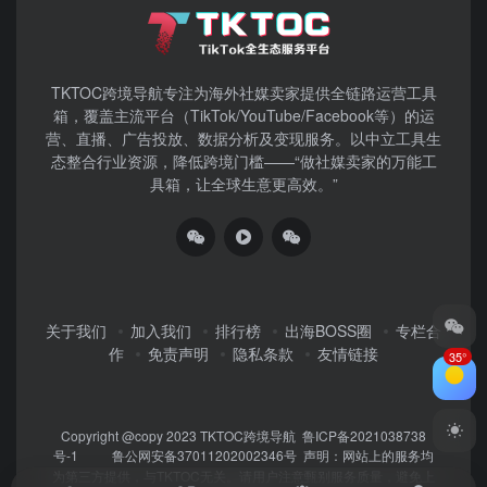
TKTOC跨境导航​专注为海外社媒卖家提供全链路运营工具
箱，覆盖主流平台（TikTok/YouTube/Facebook等）​的运
营、直播、广告投放、数据分析及变现服务。以中立工具生
态整合行业资源，降低跨境门槛——“做社媒卖家的万能工
具箱，让全球生意更高效。”
关于我们
加入我们
排行榜
出海BOSS圈
专栏合
作
免责声明
隐私条款
友情链接
35°
Copyright @copy 2023
TKTOC跨境导航
鲁ICP备2021038738
号-1
鲁公网安备37011202002346号
声明：网站上的服务均
为第三方提供，与TKTOC无关。请用户注意甄别服务质量，避免上