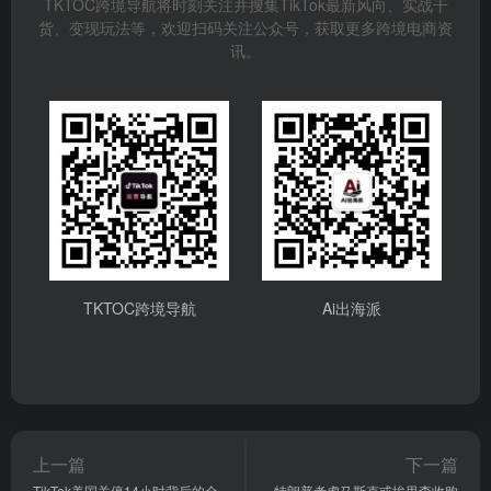
TKTOC跨境导航将时刻关注并搜集TikTok最新风向、实战干
货、变现玩法等，欢迎扫码关注公众号，获取更多跨境电商资
讯。
TKTOC跨境导航
Ai出海派
上一篇
下一篇
TikTok美国关停14小时背后的全
特朗普考虑马斯克或埃里森收购