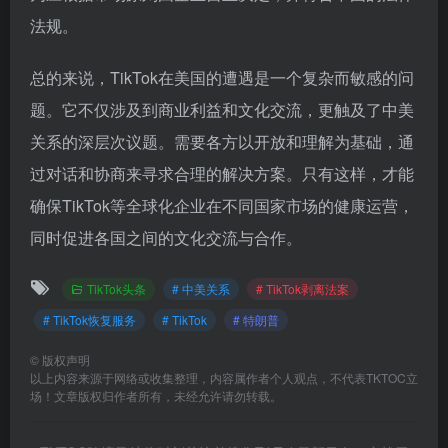
法规。
总的来说，TikTok在美国的遭遇是一个复杂而敏感的问
题。它不仅涉及到商业利益和文化交流，更触及了中美
关系的深层次议题。需要各方以开放和理解为基础，通
过对话和协商来寻求合理的解决方案。只有这样，才能
确保TikTok等全球化企业在不同国家市场的健康运营，
同时促进各国之间的文化交流与合作。
TikTok头条
# 中美关系
# TikTok剥离法案
# TikTok恢复服务
# TikTok
# 特朗普
©
版权声明
以上内容来源于网络或收集整理，内容属作者个人观点，不代表TKTOC立
场！文章版权归作者所有，未经允许请勿转载。