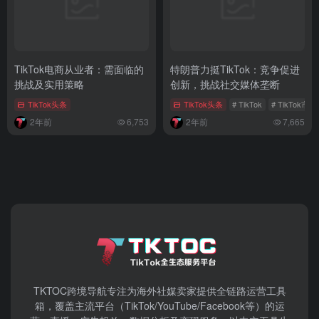
TikTok电商从业者：需面临的
特朗普力挺TikTok：竞争促进
挑战及实用策略
创新，挑战社交媒体垄断
TikTok头条
TikTok头条
# TikTok
# TikTok市
2年前
6,753
2年前
7,665
TKTOC跨境导航​专注为海外社媒卖家提供全链路运营工具
箱，覆盖主流平台（TikTok/YouTube/Facebook等）​的运