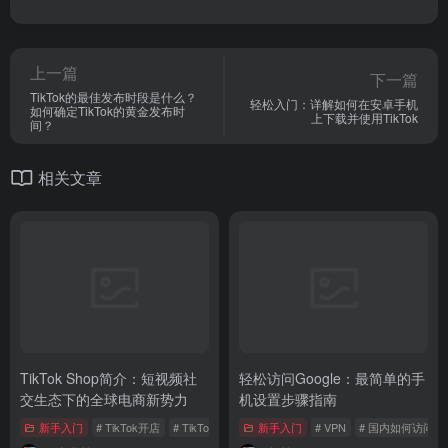
TikTok Shop简介：短视频社
轻松访问Google：最简单的手
交生态下的全球电商新势力
机设置步骤指南
新手入门
# TikTok开店
# TikTok Shop
新手入门
# VPN
# 国内如何访问谷
11个月前
764
3年前
131,592
新人做TikTok短视频赛道，选
TikTok下载教程指南，掌握这