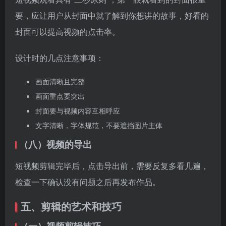
封面要与视频内容互相呼应
文字清晰，字体规范，不要遮挡图片主体
（八）视频的导出
短视频剪辑完毕后，点击导出前，需要反复多看几遍，
检查一下确认没有问题之后再发布作品。
五、剪辑的艺术和技巧
（一）视频剪辑技巧
1、研究对手先抄再超
对于刚接触短视频领域的新手们，建议大家直接去搬运
素材并且适当性的做一些修改，根据反馈回来的数据进
行二次调整，然后在慢慢回去研究他这个账号的定位，
剪辑风格，素材来源，音乐搭配，文案等方面