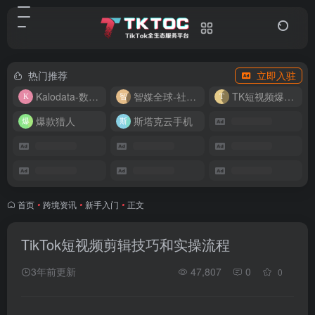
热门推荐
立即入驻
Kalodata-数据分析平台
智媒全球-社媒管理平台
TK短视频爆款复刻
爆款猎人
斯塔克云手机
首页
•
跨境资讯
•
新手入门
•
正文
TikTok短视频剪辑技巧和实操流程
3年前更新
47,807
0
0