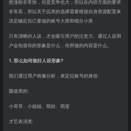
我们通过用户画像分析，来定位账号的身份:
颜值类的:
小哥哥、小姐姐、萌娃、萌宠
才艺表演类:
技术流、舞蹈、手工、唱歌、特效、配音、美术、搞
笑、画画、编发等等兴趣类:
健身、动漫、美食、美妆、情感、摄影、影视、音乐、
街拍教学类
PS教学、办公软件、母婴知识、亲子知识、英语、创