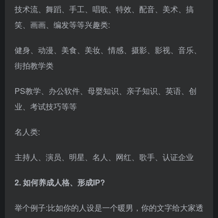
业、考试技巧等等
名人类:
主持人、演员、明星、名人、网红、歌手、认证企业
2. 如何养成人格、形成IP?
举个例子:比如你的人设是一个暖男，你的文字给大家透
露的就是暖，读者仿佛透过你的文字感受到了心灵的治
愈，而不是看了你的文字，感觉读一个冷冰冰的科普
文。读科普文哪里都有，干嘛要关注你，喜欢你呢?
三、视频剪辑工具
（一）视频剪辑类
1. 剪映（最常用）