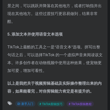
句话之后，可以选择TikTok 的一个虚拟声音来阅读该文
本。许多创作者在动物视频中使用这种效果，使宠物更
加可爱，增加可看性。
以上是我把关于视频剪辑基础及实际操作整理出来的内
容，如果能看完，对你剪辑能力肯定是有提升的。
新手入门
# TikTok剪辑技巧
# TikTok剪辑教程
©
版权声明
以上内容来源于网络或收集整理，内容属作者个人观点，不代表TKTOC立
场！文章版权归作者所有，未经允许请勿转载。
TKTOC跨境导航将时刻关注并搜集TikTok最新风向、实战干
货、变现玩法等，欢迎扫码关注公众号，获取更多跨境电商资
讯。