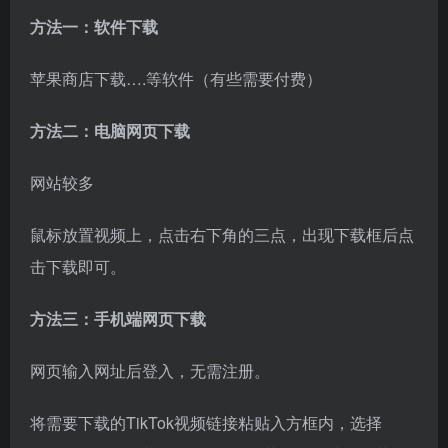
鼠标放置视频上，点击右下角的三点，出现下载框后点
击下载即可。
方法三：手机端网页下载
网页输入网址后登入，无需注册。
将需要下载的TikTok视频链接粘贴入方框内，选择
Download，经过解析后跳转到下载页面，选择下载即
可。
（三）剪辑工具技巧
1、掐头去尾：裁剪掉视频前后1-2秒的视频片段。
2、视频放缩：将原视频放大，让整个画面跟之前不一