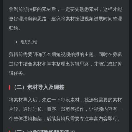
过程中结合素材和脚本整理出剪辑思路，才能完成好剪
辑任务。
（二）素材导入及调整
将素材导入后，先过一下每段素材，挑选出需要的素材
片段。通过时长、顺序、裁剪等操作，让视频内容有一
个整体逻辑框架，后续剪辑只需要专注丰富内容即可。
（三）比例调整和背景添加
画面比例需要根据短视频所发平台内容的要求比例进行
设置，平台的不同，比例也不同。常见的比例有横屏和
竖屏2种，抖音/TikTok短视频一般选择9:16的竖屏，更
符合用户的观看习惯，而16:9的横屏视频更加适合发布
西瓜视频/朋友圈。另外，所添加背景，也要和画面相匹
配，才能产生视觉美感从而获得更大流量。